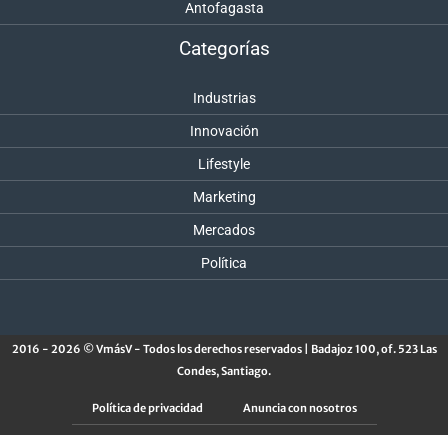
Antofagasta
Categorías
Industrias
Innovación
Lifestyle
Marketing
Mercados
Política
2016 - 2026 © VmásV - Todos los derechos reservados | Badajoz 100, of. 523 Las
Condes, Santiago.
Política de privacidad
Anuncia con nosotros