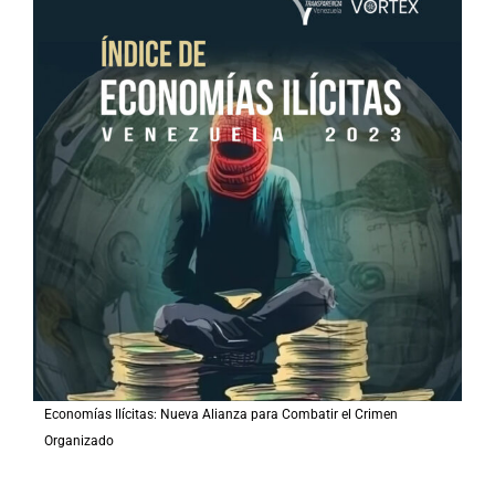
Economías Ilícitas: Nueva Alianza para Combatir el Crimen
Organizado