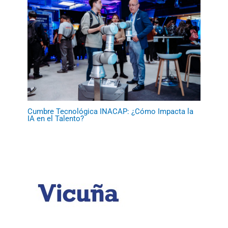
Cumbre Tecnológica INACAP: ¿Cómo Impacta la
IA en el Talento?