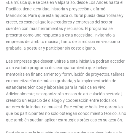
«La música que se crea en Valparaíso, desde Los Andes hasta el
Pacífico, tiene identidad, historia y proyección», afirmó
Mancisidor. Para que esta riqueza cultural pueda desarrollarse y
crecer, es esencial que los creadores y empresas del sector
cuenten con más herramientas y recursos. El programa se
presenta como una respuesta a esta necesidad, invitando a
empresas del ámbito musical, tanto de la música en vivo como
grabada, a postular y participar sin costo alguno.
Las empresas que deseen unirse a esta iniciativa podrán acceder
a un variado programa de acompañamiento que incluye
mentorías en financiamiento y formulación de proyectos, talleres
en monetización de música grabada, y la implementación de
estándares técnicos y laborales para la música en vivo.
Adicionalmente, se organizarán mesas de articulación sectorial,
creando un espacio de diálogo y cooperación entre todos los
actores de la industria musical. Este enfoque holístico garantiza
que los participantes no solo obtengan conocimiento teórico, sino
que también puedan aplicar estrategias prácticas en su gestión.
Está claro que la inclusión de servicios turísticos vinculados a la