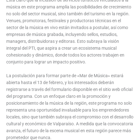
música en este programa amplía las posibilidades de crecimiento
no solo del sector musical, sino también del turismo en la región.
Venues, promotoras, festivales y productoras técnicas en el
sector de la música en vivo están invitados a postular, así como
empresas de música grabada, incluyendo sellos, estudios,
managers, distribuidoras y editoras. Esto subraya la visión
integral del PTI, que aspira a crear un ecosistema musical
cohesionado y dinámico, donde todos los actores trabajen en
conjunto para lograr un impacto positivo.
La postulación para formar parte de «Mar de Música» estará
abierta hasta el 13 de febrero, y los interesados deberán
registrarse a través del formulario disponible en el sitio web oficial
del programa. Con un enfoque claro en la promoción y
posicionamiento de la música de la región, este programa no solo
representa una oportunidad invaluable para los emprendedores
locales, sino que también subraya el compromiso con el desarrollo
cultural y económico de Valparaíso. A medida que la convocatoria
avanza, el futuro de la escena musical en esta región parece más
prometedor que nunca.