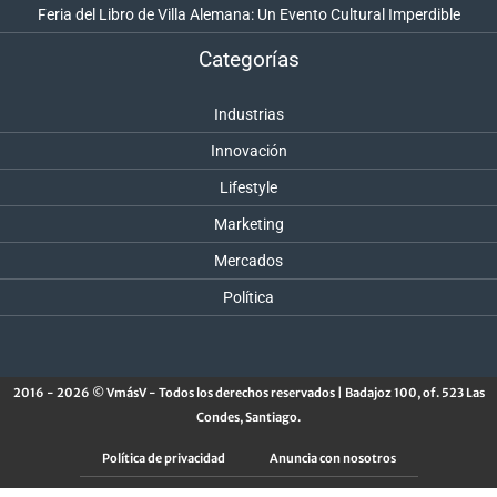
Feria del Libro de Villa Alemana: Un Evento Cultural Imperdible
Categorías
Industrias
Innovación
Lifestyle
Marketing
Mercados
Política
2016 - 2026 © VmásV - Todos los derechos reservados | Badajoz 100, of. 523 Las
Condes, Santiago.
Política de privacidad
Anuncia con nosotros