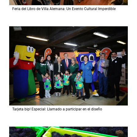
Feria del Libro de Villa Alemana: Un Evento Cultural Imperdible
Tarjeta bip! Especial: Llamado a participar en el diseño