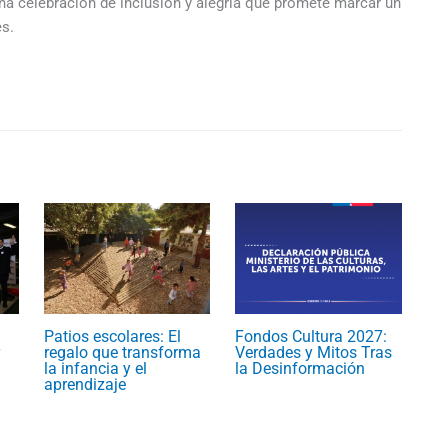
una celebración de inclusión y alegría que promete marcar un
es.
Patios escolares: El
Fondos Cultura 2027:
regalo que transforma
Verdades y Mitos Tras
la infancia y el
la Desinformación
aprendizaje