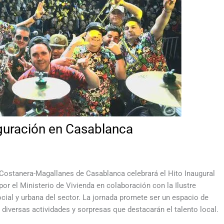
guración en Casablanca
io Costanera-Magallanes de Casablanca celebrará el Hito Inaugural
or el Ministerio de Vivienda en colaboración con la Ilustre
ocial y urbana del sector. La jornada promete ser un espacio de
e diversas actividades y sorpresas que destacarán el talento local.