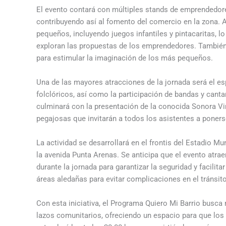
El evento contará con múltiples stands de emprendedores
contribuyendo así al fomento del comercio en la zona. 
pequeños, incluyendo juegos infantiles y pintacaritas, l
exploran las propuestas de los emprendedores. También 
para estimular la imaginación de los más pequeños.
Una de las mayores atracciones de la jornada será el es
folclóricos, así como la participación de bandas y canta
culminará con la presentación de la conocida Sonora Vir
pegajosas que invitarán a todos los asistentes a ponerse 
La actividad se desarrollará en el frontis del Estadio Mu
la avenida Punta Arenas. Se anticipa que el evento atraer
durante la jornada para garantizar la seguridad y facilit
áreas aledañas para evitar complicaciones en el tránsito
Con esta iniciativa, el Programa Quiero Mi Barrio busca
lazos comunitarios, ofreciendo un espacio para que los