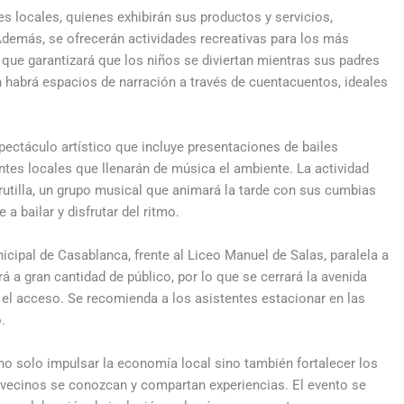
 locales, quienes exhibirán sus productos y servicios,
Además, se ofrecerán actividades recreativas para los más
o que garantizará que los niños se diviertan mientras sus padres
habrá espacios de narración a través de cuentacuentos, ideales
pectáculo artístico que incluye presentaciones de bailes
ntes locales que llenarán de música el ambiente. La actividad
utilla, un grupo musical que animará la tarde con sus cumbias
a bailar y disfrutar del ritmo.
nicipal de Casablanca, frente al Liceo Manuel de Salas, paralela a
á a gran cantidad de público, por lo que se cerrará la avenida
ar el acceso. Se recomienda a los asistentes estacionar en las
.
 no solo impulsar la economía local sino también fortalecer los
 vecinos se conozcan y compartan experiencias. El evento se