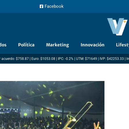
Facebook
dos
Política
Marketing
Innovación
Lifest
 acuerdo: $758.87 | Euro: $1053.08 | IPC: -0.2% | UTM: $71649 | IVP: $42253.33 | 