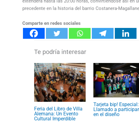
extenderá hasta las 20:00 horas, convirtiéndose así en 
precedente en la historia del barrio Costanera-Magallan
Comparte en redes sociales
Tarjeta bip! Especial:
Feria del Libro de Villa
Llamado a participar
Alemana: Un Evento
en el diseño
Cultural Imperdible