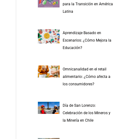
para la Transición en América
Latina
Aprendizaje Basado en
Escenarios: ¿Cómo Mejora la
Educación?
Omnicanalidad en el retail
alimentario: ¿Cómo afecta a
los consumidores?
Día de San Lorenzo:
Celebración de los Mineros y
la Minería en Chile