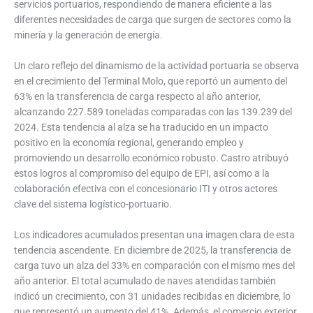
servicios portuarios, respondiendo de manera eficiente a las
diferentes necesidades de carga que surgen de sectores como la
minería y la generación de energía.
Un claro reflejo del dinamismo de la actividad portuaria se observa
en el crecimiento del Terminal Molo, que reportó un aumento del
63% en la transferencia de carga respecto al año anterior,
alcanzando 227.589 toneladas comparadas con las 139.239 del
2024. Esta tendencia al alza se ha traducido en un impacto
positivo en la economía regional, generando empleo y
promoviendo un desarrollo económico robusto. Castro atribuyó
estos logros al compromiso del equipo de EPI, así como a la
colaboración efectiva con el concesionario ITI y otros actores
clave del sistema logístico-portuario.
Los indicadores acumulados presentan una imagen clara de esta
tendencia ascendente. En diciembre de 2025, la transferencia de
carga tuvo un alza del 33% en comparación con el mismo mes del
año anterior. El total acumulado de naves atendidas también
indicó un crecimiento, con 31 unidades recibidas en diciembre, lo
que representó un aumento del 41%. Además, el comercio exterior