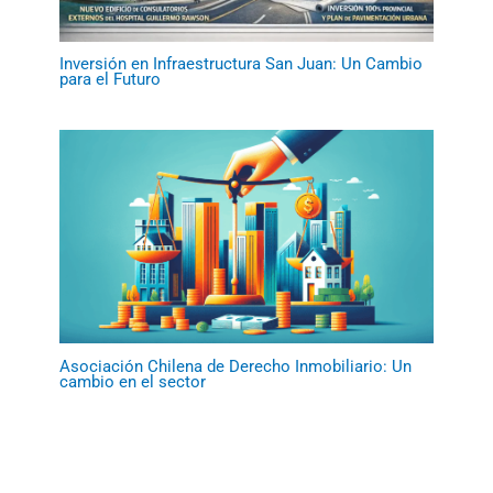
Inversión en Infraestructura San Juan: Un Cambio
para el Futuro
Asociación Chilena de Derecho Inmobiliario: Un
cambio en el sector