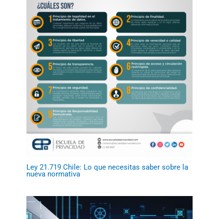
Ley 21.719 Chile: Lo que necesitas saber sobre la
nueva normativa