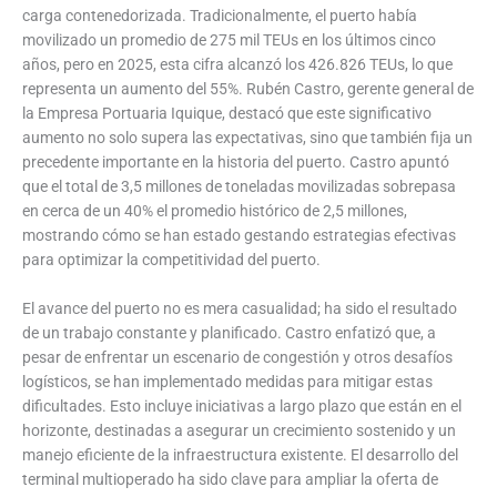
carga contenedorizada. Tradicionalmente, el puerto había
movilizado un promedio de 275 mil TEUs en los últimos cinco
años, pero en 2025, esta cifra alcanzó los 426.826 TEUs, lo que
representa un aumento del 55%. Rubén Castro, gerente general de
la Empresa Portuaria Iquique, destacó que este significativo
aumento no solo supera las expectativas, sino que también fija un
precedente importante en la historia del puerto. Castro apuntó
que el total de 3,5 millones de toneladas movilizadas sobrepasa
en cerca de un 40% el promedio histórico de 2,5 millones,
mostrando cómo se han estado gestando estrategias efectivas
para optimizar la competitividad del puerto.
El avance del puerto no es mera casualidad; ha sido el resultado
de un trabajo constante y planificado. Castro enfatizó que, a
pesar de enfrentar un escenario de congestión y otros desafíos
logísticos, se han implementado medidas para mitigar estas
dificultades. Esto incluye iniciativas a largo plazo que están en el
horizonte, destinadas a asegurar un crecimiento sostenido y un
manejo eficiente de la infraestructura existente. El desarrollo del
terminal multioperado ha sido clave para ampliar la oferta de