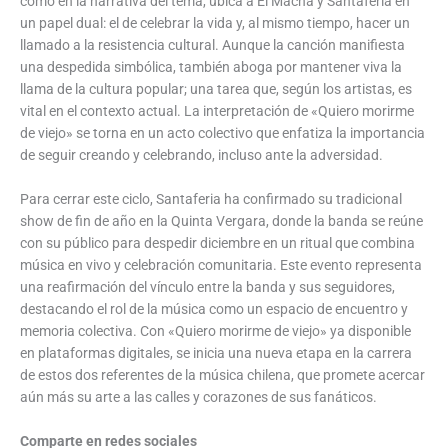
como en la narrativa del tema, ubica a El Macha y Santaferia en
un papel dual: el de celebrar la vida y, al mismo tiempo, hacer un
llamado a la resistencia cultural. Aunque la canción manifiesta
una despedida simbólica, también aboga por mantener viva la
llama de la cultura popular; una tarea que, según los artistas, es
vital en el contexto actual. La interpretación de «Quiero morirme
de viejo» se torna en un acto colectivo que enfatiza la importancia
de seguir creando y celebrando, incluso ante la adversidad.
Para cerrar este ciclo, Santaferia ha confirmado su tradicional
show de fin de año en la Quinta Vergara, donde la banda se reúne
con su público para despedir diciembre en un ritual que combina
música en vivo y celebración comunitaria. Este evento representa
una reafirmación del vínculo entre la banda y sus seguidores,
destacando el rol de la música como un espacio de encuentro y
memoria colectiva. Con «Quiero morirme de viejo» ya disponible
en plataformas digitales, se inicia una nueva etapa en la carrera
de estos dos referentes de la música chilena, que promete acercar
aún más su arte a las calles y corazones de sus fanáticos.
Comparte en redes sociales