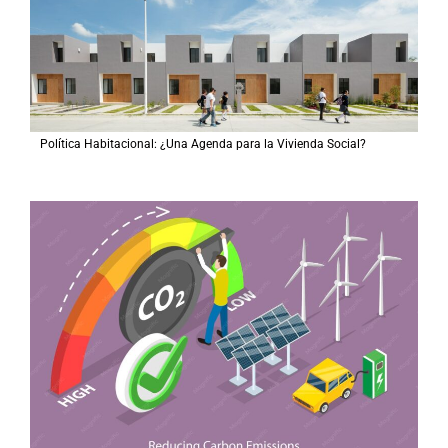
Política Habitacional: ¿Una Agenda para la Vivienda Social?