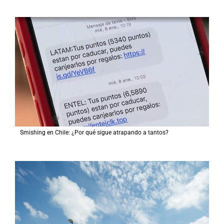
Smishing en Chile: ¿Por qué sigue atrapando a tantos?