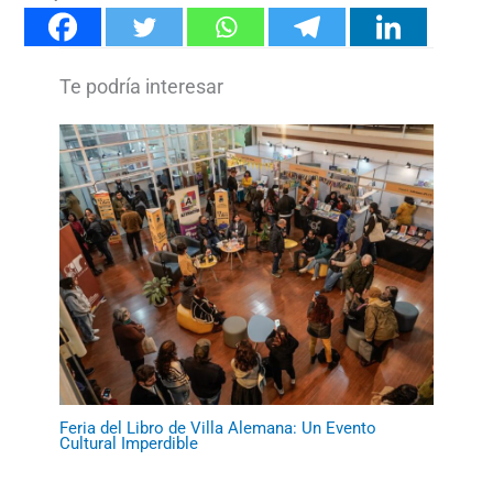
Feria del Libro de Villa Alemana: Un Evento
Cultural Imperdible