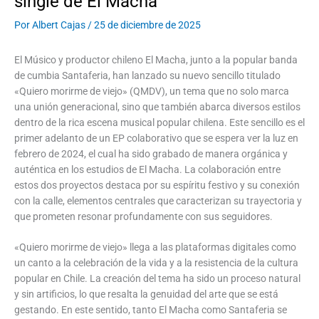
single de El Macha
Por
Albert Cajas
/
25 de diciembre de 2025
El Músico y productor chileno El Macha, junto a la popular banda
de cumbia Santaferia, han lanzado su nuevo sencillo titulado
«Quiero morirme de viejo» (QMDV), un tema que no solo marca
una unión generacional, sino que también abarca diversos estilos
dentro de la rica escena musical popular chilena. Este sencillo es el
primer adelanto de un EP colaborativo que se espera ver la luz en
febrero de 2024, el cual ha sido grabado de manera orgánica y
auténtica en los estudios de El Macha. La colaboración entre
estos dos proyectos destaca por su espíritu festivo y su conexión
con la calle, elementos centrales que caracterizan su trayectoria y
que prometen resonar profundamente con sus seguidores.
«Quiero morirme de viejo» llega a las plataformas digitales como
un canto a la celebración de la vida y a la resistencia de la cultura
popular en Chile. La creación del tema ha sido un proceso natural
y sin artificios, lo que resalta la genuidad del arte que se está
gestando. En este sentido, tanto El Macha como Santaferia se