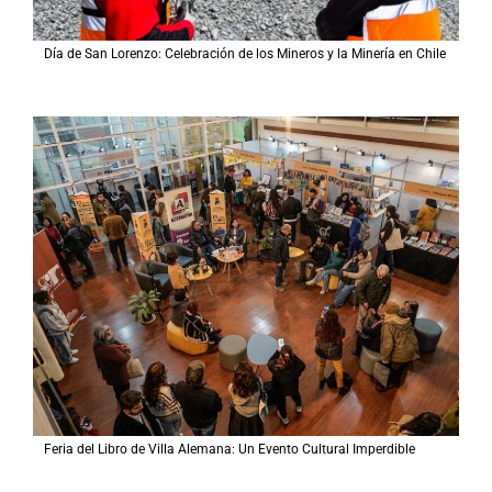
Día de San Lorenzo: Celebración de los Mineros y la Minería en Chile
Feria del Libro de Villa Alemana: Un Evento Cultural Imperdible