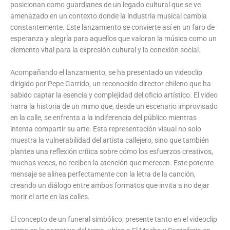
posicionan como guardianes de un legado cultural que se ve
amenazado en un contexto donde la industria musical cambia
constantemente. Este lanzamiento se convierte así en un faro de
esperanza y alegría para aquellos que valoran la música como un
elemento vital para la expresión cultural y la conexión social.
Acompañando el lanzamiento, se ha presentado un videoclip
dirigido por Pepe Garrido, un reconocido director chileno que ha
sabido captar la esencia y complejidad del oficio artístico. El video
narra la historia de un mimo que, desde un escenario improvisado
en la calle, se enfrenta a la indiferencia del público mientras
intenta compartir su arte. Esta representación visual no solo
muestra la vulnerabilidad del artista callejero, sino que también
plantea una reflexión crítica sobre cómo los esfuerzos creativos,
muchas veces, no reciben la atención que merecen. Este potente
mensaje se alinea perfectamente con la letra de la canción,
creando un diálogo entre ambos formatos que invita a no dejar
morir el arte en las calles.
El concepto de un funeral simbólico, presente tanto en el videoclip