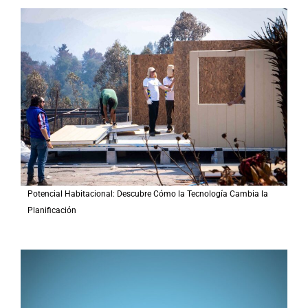
a
r
p
o
r
:
Potencial Habitacional: Descubre Cómo la Tecnología Cambia la
Planificación