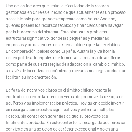
Uno de los factores que limita la efectividad de la recarga
gestionada en Chile es el hecho de que actualmente es un proceso
accesible solo para grandes empresas como Aguas Andinas,
quienes poseen los recursos técnicos y financieros para navegar
por la burocracia del sistema. Esto plantea un problema
estructural significativo, donde las pequeñas y medianas
empresas y otros actores del sistema hídrico quedan excluidos.
En comparación, países como España, Australia y California
tienen políticas integrales que fomentan la recarga de acuíferos
como parte de sus estrategias de adaptación al cambio climático,
a través de incentivos económicos y mecanismos regulatorios que
facilitan su implementación.
La falta de incentivos claros en el ámbito chileno resalta la
contradicción entre la intención verbal de promover la recarga de
acuíferos y su implementación práctica. Hoy quien decide invertir
en recarga asume costos significativos y enfrenta múltiples
riesgos, sin contar con garantías de que su proyecto sea
finalmente aprobado. En este contexto, la recarga de acuíferos se
convierte en una solución de carácter excepcional y no en una