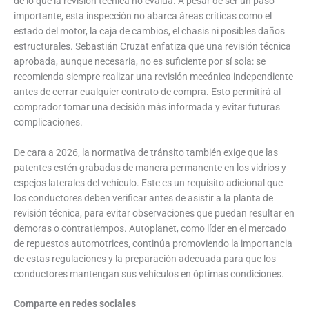
de lo que la revisión técnica no evalúa. A pesar de ser un paso
importante, esta inspección no abarca áreas críticas como el
estado del motor, la caja de cambios, el chasis ni posibles daños
estructurales. Sebastián Cruzat enfatiza que una revisión técnica
aprobada, aunque necesaria, no es suficiente por sí sola: se
recomienda siempre realizar una revisión mecánica independiente
antes de cerrar cualquier contrato de compra. Esto permitirá al
comprador tomar una decisión más informada y evitar futuras
complicaciones.
De cara a 2026, la normativa de tránsito también exige que las
patentes estén grabadas de manera permanente en los vidrios y
espejos laterales del vehículo. Este es un requisito adicional que
los conductores deben verificar antes de asistir a la planta de
revisión técnica, para evitar observaciones que puedan resultar en
demoras o contratiempos. Autoplanet, como líder en el mercado
de repuestos automotrices, continúa promoviendo la importancia
de estas regulaciones y la preparación adecuada para que los
conductores mantengan sus vehículos en óptimas condiciones.
Comparte en redes sociales