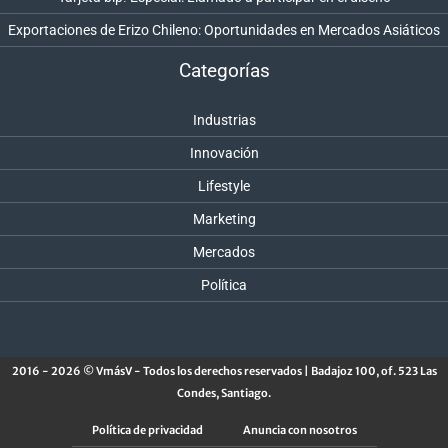
Exportaciones de Erizo Chileno: Oportunidades en Mercados Asiáticos
Categorías
Industrias
Innovación
Lifestyle
Marketing
Mercados
Política
2016 - 2026 © VmásV - Todos los derechos reservados | Badajoz 100, of. 523 Las
Condes, Santiago.
Política de privacidad
Anuncia con nosotros