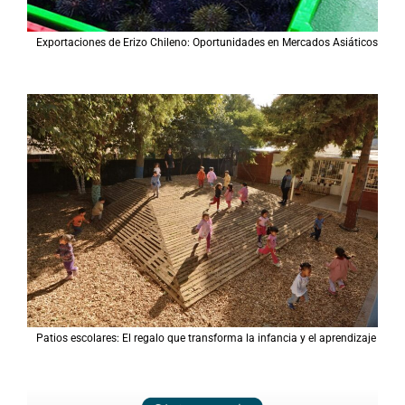
Exportaciones de Erizo Chileno: Oportunidades en Mercados Asiáticos
Patios escolares: El regalo que transforma la infancia y el aprendizaje