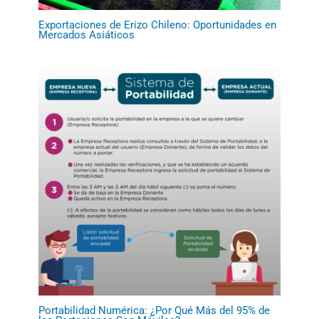
Exportaciones de Erizo Chileno: Oportunidades en
Mercados Asiáticos
Portabilidad Numérica: ¿Por Qué Más del 95% de