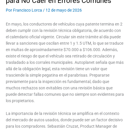
para No Caer en Errores Comunes
Por
Francisco Lorca
/
12 de mayo de 2026
En mayo, los conductores de vehículos cuya patente termina en 2
deben cumplir con la revisión técnica obligatoria, de acuerdo con
el calendario oficial vigente. Circular sin este trámite al día puede
llevar a sanciones que oscilan entre 1 y 1.5 UTM, lo que se traduce
en multas de aproximadamente $70.000 a $106.000. Además,
existe el riesgo de que el vehículo sea retirado de circulación y
trasladado a los corrales municipales. Autoplanet señala que más
allá de la obligación legal, esta revisión tiene un valor que
trasciende la simple pegatina en el parabrisas. Prepararse
previamente para la inspección es fundamental, dado que
muchos rechazos son evitables con una revisión básica que
puede detectar fallas comunes que no siempre son evidentes para
los propietarios.
La importancia de la revisión técnica se amplifica en el contexto
del mercado de autos usados, donde puede ser un factor decisivo
para los compradores. Sebastián Cruzat, Product Manager de