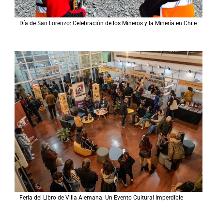
Día de San Lorenzo: Celebración de los Mineros y la Minería en Chile
Feria del Libro de Villa Alemana: Un Evento Cultural Imperdible