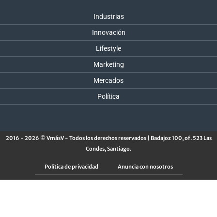
Industrias
Innovación
Lifestyle
Marketing
Mercados
Política
2016 - 2026 © VmásV - Todos los derechos reservados | Badajoz 100, of. 523 Las
Condes, Santiago.
Política de privacidad
Anuncia con nosotros