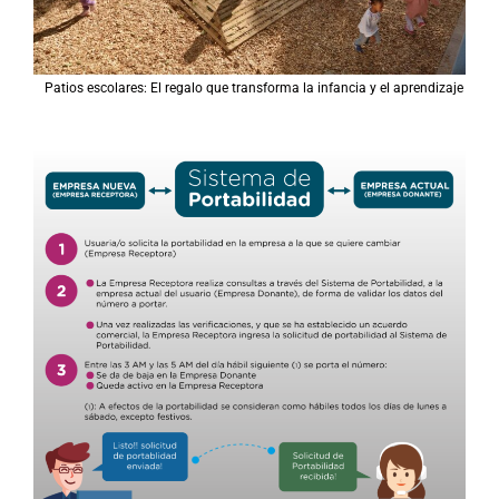
Patios escolares: El regalo que transforma la infancia y el aprendizaje