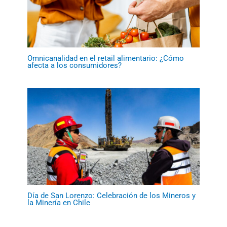
Omnicanalidad en el retail alimentario: ¿Cómo
afecta a los consumidores?
Día de San Lorenzo: Celebración de los Mineros y
la Minería en Chile