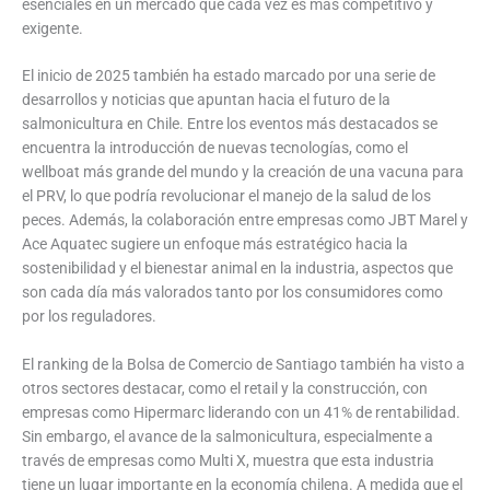
esenciales en un mercado que cada vez es más competitivo y
exigente.
El inicio de 2025 también ha estado marcado por una serie de
desarrollos y noticias que apuntan hacia el futuro de la
salmonicultura en Chile. Entre los eventos más destacados se
encuentra la introducción de nuevas tecnologías, como el
wellboat más grande del mundo y la creación de una vacuna para
el PRV, lo que podría revolucionar el manejo de la salud de los
peces. Además, la colaboración entre empresas como JBT Marel y
Ace Aquatec sugiere un enfoque más estratégico hacia la
sostenibilidad y el bienestar animal en la industria, aspectos que
son cada día más valorados tanto por los consumidores como
por los reguladores.
El ranking de la Bolsa de Comercio de Santiago también ha visto a
otros sectores destacar, como el retail y la construcción, con
empresas como Hipermarc liderando con un 41% de rentabilidad.
Sin embargo, el avance de la salmonicultura, especialmente a
través de empresas como Multi X, muestra que esta industria
tiene un lugar importante en la economía chilena. A medida que el