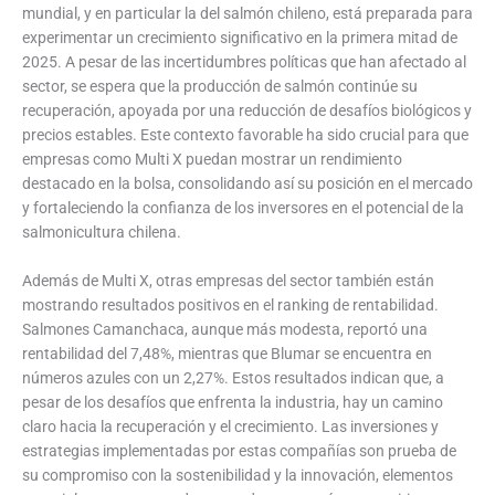
mundial, y en particular la del salmón chileno, está preparada para
experimentar un crecimiento significativo en la primera mitad de
2025. A pesar de las incertidumbres políticas que han afectado al
sector, se espera que la producción de salmón continúe su
recuperación, apoyada por una reducción de desafíos biológicos y
precios estables. Este contexto favorable ha sido crucial para que
empresas como Multi X puedan mostrar un rendimiento
destacado en la bolsa, consolidando así su posición en el mercado
y fortaleciendo la confianza de los inversores en el potencial de la
salmonicultura chilena.
Además de Multi X, otras empresas del sector también están
mostrando resultados positivos en el ranking de rentabilidad.
Salmones Camanchaca, aunque más modesta, reportó una
rentabilidad del 7,48%, mientras que Blumar se encuentra en
números azules con un 2,27%. Estos resultados indican que, a
pesar de los desafíos que enfrenta la industria, hay un camino
claro hacia la recuperación y el crecimiento. Las inversiones y
estrategias implementadas por estas compañías son prueba de
su compromiso con la sostenibilidad y la innovación, elementos