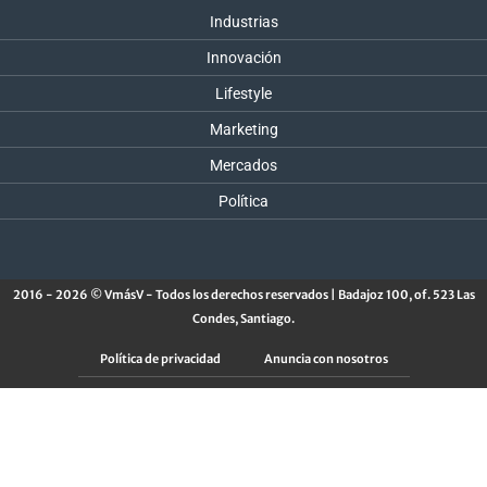
Industrias
Innovación
Lifestyle
Marketing
Mercados
Política
2016 - 2026 © VmásV - Todos los derechos reservados | Badajoz 100, of. 523 Las
Condes, Santiago.
Política de privacidad
Anuncia con nosotros