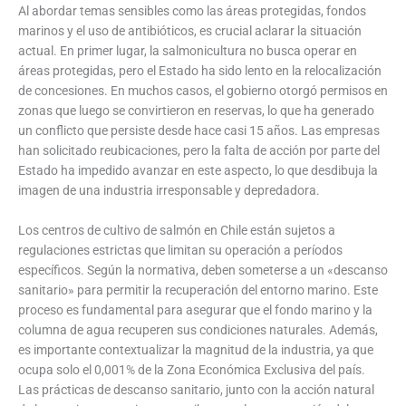
Al abordar temas sensibles como las áreas protegidas, fondos
marinos y el uso de antibióticos, es crucial aclarar la situación
actual. En primer lugar, la salmonicultura no busca operar en
áreas protegidas, pero el Estado ha sido lento en la relocalización
de concesiones. En muchos casos, el gobierno otorgó permisos en
zonas que luego se convirtieron en reservas, lo que ha generado
un conflicto que persiste desde hace casi 15 años. Las empresas
han solicitado reubicaciones, pero la falta de acción por parte del
Estado ha impedido avanzar en este aspecto, lo que desdibuja la
imagen de una industria irresponsable y depredadora.
Los centros de cultivo de salmón en Chile están sujetos a
regulaciones estrictas que limitan su operación a períodos
específicos. Según la normativa, deben someterse a un «descanso
sanitario» para permitir la recuperación del entorno marino. Este
proceso es fundamental para asegurar que el fondo marino y la
columna de agua recuperen sus condiciones naturales. Además,
es importante contextualizar la magnitud de la industria, ya que
ocupa solo el 0,001% de la Zona Económica Exclusiva del país.
Las prácticas de descanso sanitario, junto con la acción natural