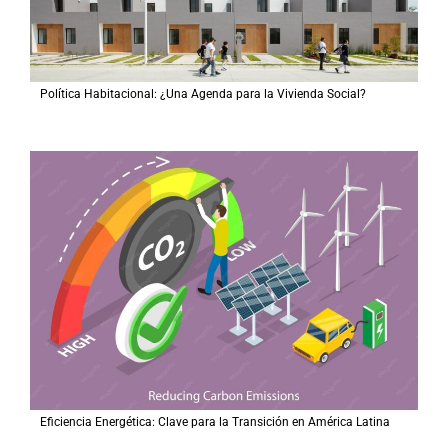
Política Habitacional: ¿Una Agenda para la Vivienda Social?
Eficiencia Energética: Clave para la Transición en América Latina