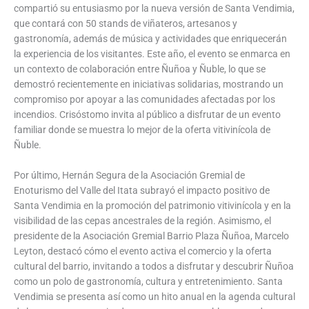
compartió su entusiasmo por la nueva versión de Santa Vendimia,
que contará con 50 stands de viñateros, artesanos y
gastronomía, además de música y actividades que enriquecerán
la experiencia de los visitantes. Este año, el evento se enmarca en
un contexto de colaboración entre Ñuñoa y Ñuble, lo que se
demostró recientemente en iniciativas solidarias, mostrando un
compromiso por apoyar a las comunidades afectadas por los
incendios. Crisóstomo invita al público a disfrutar de un evento
familiar donde se muestra lo mejor de la oferta vitivinícola de
Ñuble.
Por último, Hernán Segura de la Asociación Gremial de
Enoturismo del Valle del Itata subrayó el impacto positivo de
Santa Vendimia en la promoción del patrimonio vitivinícola y en la
visibilidad de las cepas ancestrales de la región. Asimismo, el
presidente de la Asociación Gremial Barrio Plaza Ñuñoa, Marcelo
Leyton, destacó cómo el evento activa el comercio y la oferta
cultural del barrio, invitando a todos a disfrutar y descubrir Ñuñoa
como un polo de gastronomía, cultura y entretenimiento. Santa
Vendimia se presenta así como un hito anual en la agenda cultural