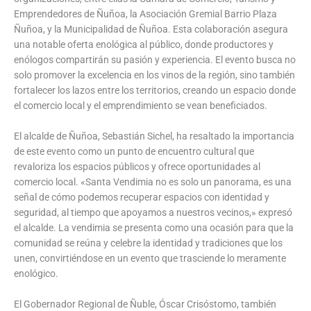
Emprendedores de Ñuñoa, la Asociación Gremial Barrio Plaza
Ñuñoa, y la Municipalidad de Ñuñoa. Esta colaboración asegura
una notable oferta enológica al público, donde productores y
enólogos compartirán su pasión y experiencia. El evento busca no
solo promover la excelencia en los vinos de la región, sino también
fortalecer los lazos entre los territorios, creando un espacio donde
el comercio local y el emprendimiento se vean beneficiados.
El alcalde de Ñuñoa, Sebastián Sichel, ha resaltado la importancia
de este evento como un punto de encuentro cultural que
revaloriza los espacios públicos y ofrece oportunidades al
comercio local. «Santa Vendimia no es solo un panorama, es una
señal de cómo podemos recuperar espacios con identidad y
seguridad, al tiempo que apoyamos a nuestros vecinos,» expresó
el alcalde. La vendimia se presenta como una ocasión para que la
comunidad se reúna y celebre la identidad y tradiciones que los
unen, convirtiéndose en un evento que trasciende lo meramente
enológico.
El Gobernador Regional de Ñuble, Óscar Crisóstomo, también