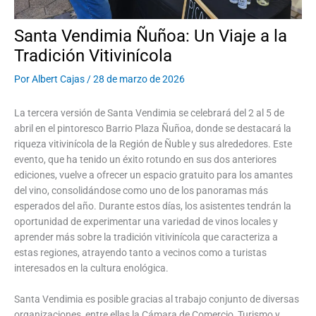
Santa Vendimia Ñuñoa: Un Viaje a la
Tradición Vitivinícola
Por
Albert Cajas
/
28 de marzo de 2026
La tercera versión de Santa Vendimia se celebrará del 2 al 5 de
abril en el pintoresco Barrio Plaza Ñuñoa, donde se destacará la
riqueza vitivinícola de la Región de Ñuble y sus alrededores. Este
evento, que ha tenido un éxito rotundo en sus dos anteriores
ediciones, vuelve a ofrecer un espacio gratuito para los amantes
del vino, consolidándose como uno de los panoramas más
esperados del año. Durante estos días, los asistentes tendrán la
oportunidad de experimentar una variedad de vinos locales y
aprender más sobre la tradición vitivinícola que caracteriza a
estas regiones, atrayendo tanto a vecinos como a turistas
interesados en la cultura enológica.
Santa Vendimia es posible gracias al trabajo conjunto de diversas
organizaciones, entre ellas la Cámara de Comercio, Turismo y