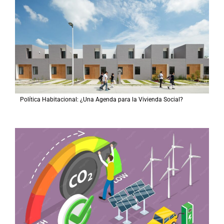
Política Habitacional: ¿Una Agenda para la Vivienda Social?