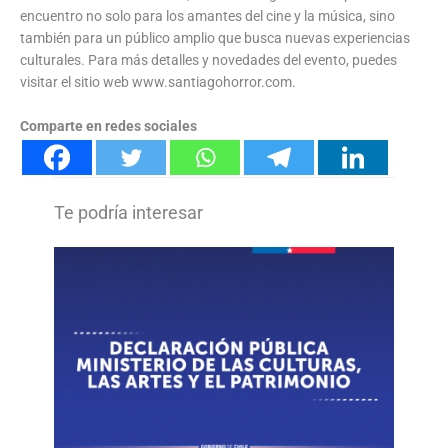
encuentro no solo para los amantes del cine y la música, sino
también para un público amplio que busca nuevas experiencias
culturales. Para más detalles y novedades del evento, puedes
visitar el sitio web www.santiagohorror.com.
Comparte en redes sociales