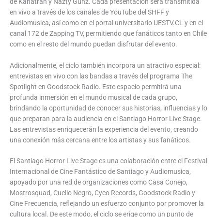
de Kanatrán y Nazty Gunz. Cada presentación será transmitida
en vivo a través de los canales de YouTube del SHFF y
Audiomusica, así como en el portal universitario UESTV.CL y en el
canal 172 de Zapping TV, permitiendo que fanáticos tanto en Chile
como en el resto del mundo puedan disfrutar del evento.
Adicionalmente, el ciclo también incorpora un atractivo especial:
entrevistas en vivo con las bandas a través del programa The
Spotlight en Goodstock Radio. Este espacio permitirá una
profunda inmersión en el mundo musical de cada grupo,
brindando la oportunidad de conocer sus historias, influencias y lo
que preparan para la audiencia en el Santiago Horror Live Stage.
Las entrevistas enriquecerán la experiencia del evento, creando
una conexión más cercana entre los artistas y sus fanáticos.
El Santiago Horror Live Stage es una colaboración entre el Festival
Internacional de Cine Fantástico de Santiago y Audiomusica,
apoyado por una red de organizaciones como Casa Conejo,
Mostrosquad, Cuello Negro, Cyco Records, Goodstock Radio y
Cine Frecuencia, reflejando un esfuerzo conjunto por promover la
cultura local. De este modo, el ciclo se erige como un punto de