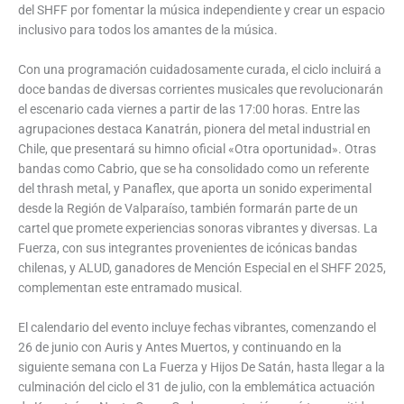
del SHFF por fomentar la música independiente y crear un espacio
inclusivo para todos los amantes de la música.
Con una programación cuidadosamente curada, el ciclo incluirá a
doce bandas de diversas corrientes musicales que revolucionarán
el escenario cada viernes a partir de las 17:00 horas. Entre las
agrupaciones destaca Kanatrán, pionera del metal industrial en
Chile, que presentará su himno oficial «Otra oportunidad». Otras
bandas como Cabrio, que se ha consolidado como un referente
del thrash metal, y Panaflex, que aporta un sonido experimental
desde la Región de Valparaíso, también formarán parte de un
cartel que promete experiencias sonoras vibrantes y diversas. La
Fuerza, con sus integrantes provenientes de icónicas bandas
chilenas, y ALUD, ganadores de Mención Especial en el SHFF 2025,
complementan este entramado musical.
El calendario del evento incluye fechas vibrantes, comenzando el
26 de junio con Auris y Antes Muertos, y continuando en la
siguiente semana con La Fuerza y Hijos De Satán, hasta llegar a la
culminación del ciclo el 31 de julio, con la emblemática actuación