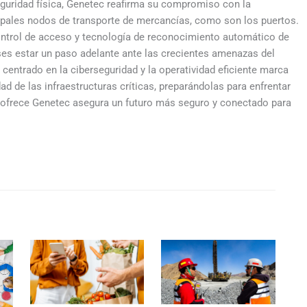
eguridad física, Genetec reafirma su compromiso con la
cipales nodos de transporte de mercancías, como son los puertos.
ontrol de acceso y tecnología de reconocimiento automático de
ses estar un paso adelante ante las crecientes amenazas del
entrado en la ciberseguridad y la operatividad eficiente marca
dad de las infraestructuras críticas, preparándolas para enfrentar
e ofrece Genetec asegura un futuro más seguro y conectado para