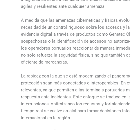
ágiles y resilientes ante cualquier amenaza.
A medida que las amenazas cibernéticas y físicas evoluc
necesidad de un control riguroso sobre los accesos y la 
evidencia digital a través de productos como Genetec Cl
sospechosas o la identificación de accesos no autoriza
los operadores portuarios reaccionar de manera inmediat
no solo refuerza la seguridad física, sino que también op
eficiente de mercancías.
La rapidez con la que se está modernizando el panorama
protección sean más conectados e interoperables. En e
relevantes, ya que permiten a las terminals portuarias m
respuesta ante incidentes. Este enfoque se traduce en l
interrupciones, optimizando los recursos y fortaleciendo
tiempo real se vuelve crucial para tomar decisiones info
internacional en la región.