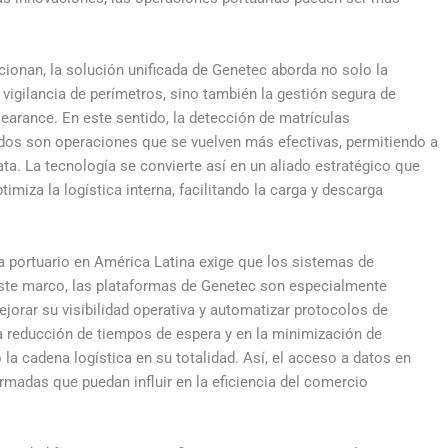
ionan, la solución unificada de Genetec aborda no solo la
vigilancia de perímetros, sino también la gestión segura de
earance. En este sentido, la detección de matrículas
dos son operaciones que se vuelven más efectivas, permitiendo a
a. La tecnología se convierte así en un aliado estratégico que
timiza la logística interna, facilitando la carga y descarga
 portuario en América Latina exige que los sistemas de
ste marco, las plataformas de Genetec son especialmente
ejorar su visibilidad operativa y automatizar protocolos de
a reducción de tiempos de espera y en la minimización de
 la cadena logística en su totalidad. Así, el acceso a datos en
rmadas que puedan influir en la eficiencia del comercio