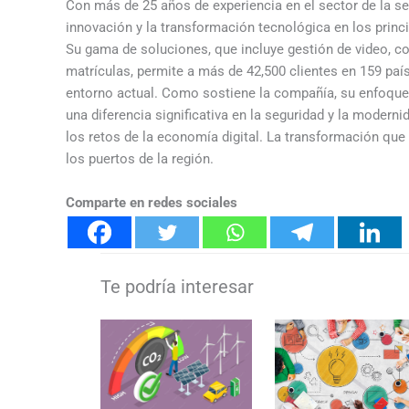
Con más de 25 años de experiencia en el sector de la s
innovación y la transformación tecnológica en los prin
Su gama de soluciones, que incluye gestión de video, c
matrículas, permite a más de 42,500 clientes en 159 paí
entorno actual. Como sostiene la compañía, su enfoque c
una diferencia significativa en la seguridad y la moderni
los retos de la economía digital. La transformación qu
los puertos de la región.
Comparte en redes sociales