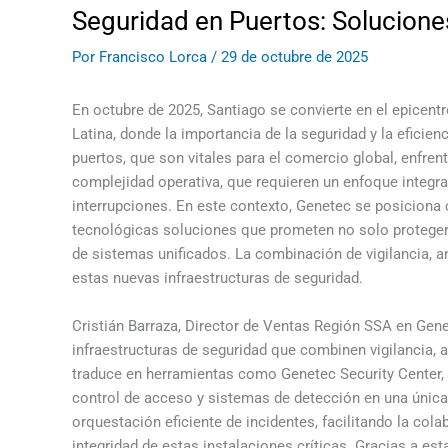
Seguridad en Puertos: Solucion
Por
Francisco Lorca
/
29 de octubre de 2025
En octubre de 2025, Santiago se convierte en el epicen
Latina, donde la importancia de la seguridad y la eficien
puertos, que son vitales para el comercio global, enfren
complejidad operativa, que requieren un enfoque integra
interrupciones. En este contexto, Genetec se posiciona
tecnológicas soluciones que prometen no solo proteger l
de sistemas unificados. La combinación de vigilancia, a
estas nuevas infraestructuras de seguridad.
Cristián Barraza, Director de Ventas Región SSA en Gen
infraestructuras de seguridad que combinen vigilancia, a
traduce en herramientas como Genetec Security Center, q
control de acceso y sistemas de detección en una única 
orquestación eficiente de incidentes, facilitando la col
integridad de estas instalaciones críticas. Gracias a e