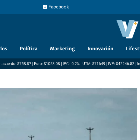
Facebook
dos
Política
Marketing
Innovación
Lifest
 acuerdo: $758.87 | Euro: $1053.08 | IPC: -0.2% | UTM: $71649 | IVP: $42246.82 | 