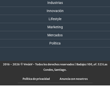
Industrias
Innovación
Lifestyle
Marketing
Mercados
Política
2016 - 2026 © VmásV - Todos los derechos reservados | Badajoz 100, of. 523 Las
Condes, Santiago.
Política de privacidad
Anuncia con nosotros