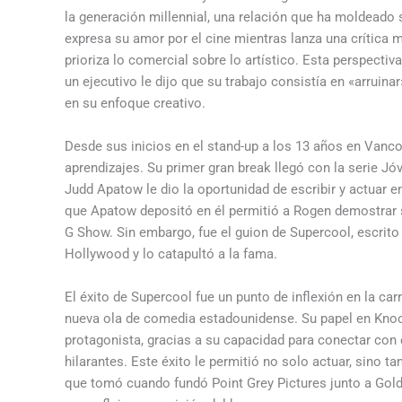
la generación millennial, una relación que ha moldeado s
expresa su amor por el cine mientras lanza una crítica 
prioriza lo comercial sobre lo artístico. Esta perspecti
un ejecutivo le dijo que su trabajo consistía en «arruina
en su enfoque creativo.
Desde sus inicios en el stand-up a los 13 años en Vanco
aprendizajes. Su primer gran break llegó con la serie 
Judd Apatow le dio la oportunidad de escribir y actuar
que Apatow depositó en él permitió a Rogen demostrar su
G Show. Sin embargo, fue el guion de Supercool, escrito
Hollywood y lo catapultó a la fama.
El éxito de Supercool fue un punto de inflexión en la ca
nueva ola de comedia estadounidense. Su papel en Knoc
protagonista, gracias a su capacidad para conectar con 
hilarantes. Este éxito le permitió no solo actuar, sino 
que tomó cuando fundó Point Grey Pictures junto a Gol