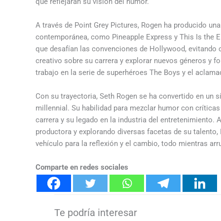
que reflejaran su visión del humor.
A través de Point Grey Pictures, Rogen ha producido una
contemporánea, como Pineapple Express y This Is the En
que desafían las convenciones de Hollywood, evitando ca
creativo sobre su carrera y explorar nuevos géneros y f
trabajo en la serie de superhéroes The Boys y el aclam
Con su trayectoria, Seth Rogen se ha convertido en un 
millennial. Su habilidad para mezclar humor con crítica
carrera y su legado en la industria del entretenimiento
productora y explorando diversas facetas de su talento
vehículo para la reflexión y el cambio, todo mientras ar
Comparte en redes sociales