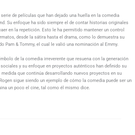
 serie de películas que han dejado una huella en la comedia
d. Su enfoque ha sido siempre el de contar historias originales
er en la repetición. Esto le ha permitido mantener un control
ormatos, desde la sátira hasta el drama, como lo demuestra su
ado Pam & Tommy, el cual le valió una nominación al Emmy.
símbolo de la comedia irreverente que resuena con la generación
s sociales y su enfoque en proyectos auténticos han definido su
. A medida que continúa desarrollando nuevos proyectos en su
, Rogen sigue siendo un ejemplo de cómo la comedia puede ser un
ruina un poco el cine, tal como él mismo dice.