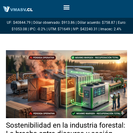
Ir
al
contenido
UF: $40844.79 | Dólar observado: $913.86 | Dólar acuerdo: $758.87 | Euro:
$1053.08 | IPC: -0.2% | UTM: $71649 | IVP: $42240.31 | Imacec: 2.4%
Sostenibilidad en la industria forestal: