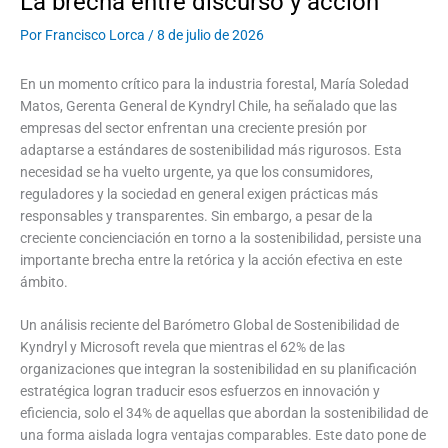
La brecha entre discurso y acción
Por
Francisco Lorca
/
8 de julio de 2026
En un momento crítico para la industria forestal, María Soledad
Matos, Gerenta General de Kyndryl Chile, ha señalado que las
empresas del sector enfrentan una creciente presión por
adaptarse a estándares de sostenibilidad más rigurosos. Esta
necesidad se ha vuelto urgente, ya que los consumidores,
reguladores y la sociedad en general exigen prácticas más
responsables y transparentes. Sin embargo, a pesar de la
creciente concienciación en torno a la sostenibilidad, persiste una
importante brecha entre la retórica y la acción efectiva en este
ámbito.
Un análisis reciente del Barómetro Global de Sostenibilidad de
Kyndryl y Microsoft revela que mientras el 62% de las
organizaciones que integran la sostenibilidad en su planificación
estratégica logran traducir esos esfuerzos en innovación y
eficiencia, solo el 34% de aquellas que abordan la sostenibilidad de
una forma aislada logra ventajas comparables. Este dato pone de