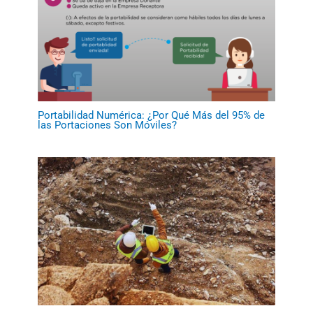
Portabilidad Numérica: ¿Por Qué Más del 95% de
las Portaciones Son Móviles?