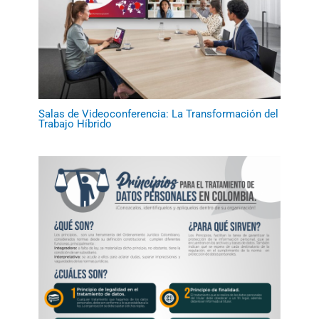
Salas de Videoconferencia: La Transformación del
Trabajo Híbrido