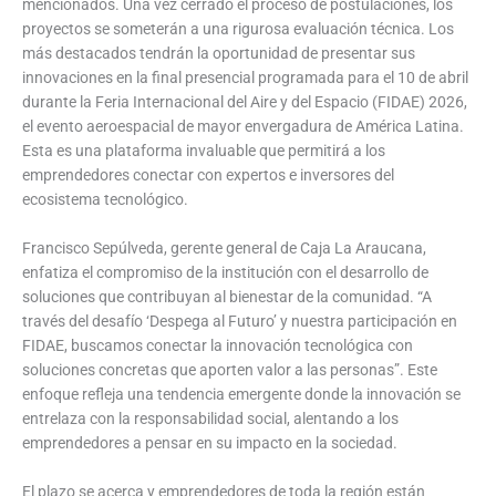
mencionados. Una vez cerrado el proceso de postulaciones, los
proyectos se someterán a una rigurosa evaluación técnica. Los
más destacados tendrán la oportunidad de presentar sus
innovaciones en la final presencial programada para el 10 de abril
durante la Feria Internacional del Aire y del Espacio (FIDAE) 2026,
el evento aeroespacial de mayor envergadura de América Latina.
Esta es una plataforma invaluable que permitirá a los
emprendedores conectar con expertos e inversores del
ecosistema tecnológico.
Francisco Sepúlveda, gerente general de Caja La Araucana,
enfatiza el compromiso de la institución con el desarrollo de
soluciones que contribuyan al bienestar de la comunidad. “A
través del desafío ‘Despega al Futuro’ y nuestra participación en
FIDAE, buscamos conectar la innovación tecnológica con
soluciones concretas que aporten valor a las personas”. Este
enfoque refleja una tendencia emergente donde la innovación se
entrelaza con la responsabilidad social, alentando a los
emprendedores a pensar en su impacto en la sociedad.
El plazo se acerca y emprendedores de toda la región están