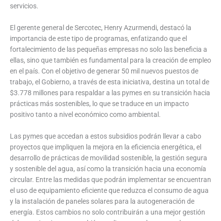
servicios.
El gerente general de Sercotec, Henry Azurmendi, destacó la
importancia de este tipo de programas, enfatizando que el
fortalecimiento de las pequeñas empresas no solo las beneficia a
ellas, sino que también es fundamental para la creación de empleo
en el país. Con el objetivo de generar 50 mil nuevos puestos de
trabajo, el Gobierno, a través de esta iniciativa, destina un total de
$3.778 millones para respaldar a las pymes en su transición hacia
prácticas más sostenibles, lo que se traduce en un impacto
positivo tanto a nivel económico como ambiental.
Las pymes que accedan a estos subsidios podrán llevar a cabo
proyectos que impliquen la mejora en la eficiencia energética, el
desarrollo de prácticas de movilidad sostenible, la gestión segura
y sostenible del agua, así como la transición hacia una economía
circular. Entre las medidas que podrán implementar se encuentran
el uso de equipamiento eficiente que reduzca el consumo de agua
y la instalación de paneles solares para la autogeneración de
energía. Estos cambios no solo contribuirán a una mejor gestión