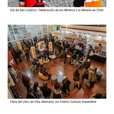
Día de San Lorenzo: Celebración de los Mineros y la Minería en Chile
Feria del Libro de Villa Alemana: Un Evento Cultural Imperdible