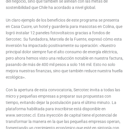
del negocio, sino que también se alinean con las metas de
sostenibilidad que Chile ha acordado a nivel global.
Un claro ejemplo de los beneficios de este programa se presenta
en Casa Cuore, un hotel y guardería para mascotas en Colina, que
logró instalar 12 paneles fotovoltaicos gracias a fondos de
Sercotec. Su fundadora, Marcela de la Fuente, expresó cómo esta
inversión ha impactado positivamente su operación: «Nuestro
principal dolor siempre fue el alto consumo de energía eléctrica,
pero ahora hemos visto una reducción notable en nuestra factura,
pasando de más de 400 mil pesos a solo 166 mil. Esto no solo
mejora nuestras finanzas, sino que también reduce nuestra huella
ecológica».
Con la apertura de esta convocatoria, Sercotec invita a todas las
micro y pequeñas empresas a preparar sus propuestas con
tiempo, evitando dejar la postulación para el último minuto. La
plataforma habilitada para inscribirse está disponible en
www.sercotec.cl. Esta inyección de capital tiene el potencial de
transformar la manera en la que las pequeñas empresas operan,
fomentando un crecimiento económico que esté en sintonía con