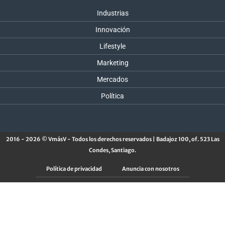
Industrias
Innovación
Lifestyle
Marketing
Mercados
Política
2016 - 2026 © VmásV - Todos los derechos reservados | Badajoz 100, of. 523 Las
Condes, Santiago.
Política de privacidad
Anuncia con nosotros