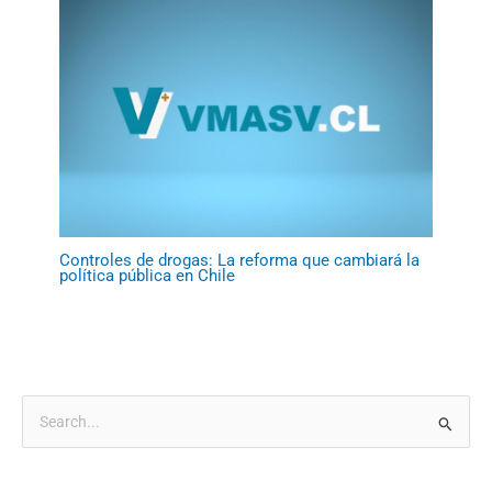
Controles de drogas: La reforma que cambiará la
política pública en Chile
B
u
s