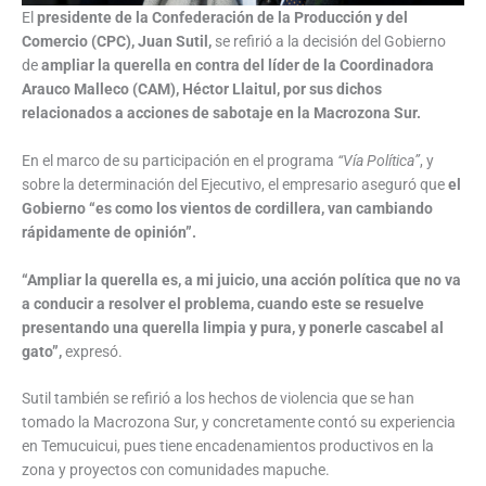
El
presidente de la Confederación de la Producción y del
Comercio (CPC), Juan Sutil,
se refirió a la decisión del Gobierno
de
ampliar la querella en contra del líder de la Coordinadora
Arauco Malleco (CAM), Héctor Llaitul, por sus dichos
relacionados a acciones de sabotaje en la Macrozona Sur.
En el marco de su participación en el programa
“Vía Política”
, y
sobre la determinación del Ejecutivo, el empresario aseguró que
el
Gobierno “es como los vientos de cordillera, van cambiando
rápidamente de opinión”.
“Ampliar la querella es, a mi juicio, una acción política que no va
a conducir a resolver el problema, cuando este se resuelve
presentando una querella limpia y pura, y ponerle cascabel al
gato”,
expresó.
Sutil también se refirió a los hechos de violencia que se han
tomado la Macrozona Sur, y concretamente contó su experiencia
en Temucuicui, pues tiene encadenamientos productivos en la
zona y proyectos con comunidades mapuche.