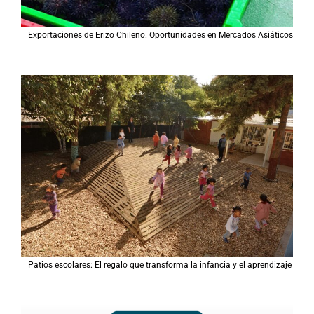
Exportaciones de Erizo Chileno: Oportunidades en Mercados Asiáticos
Patios escolares: El regalo que transforma la infancia y el aprendizaje