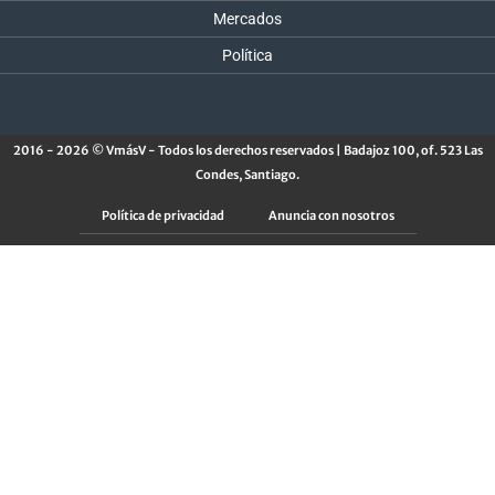
Mercados
Política
2016 - 2026 © VmásV - Todos los derechos reservados | Badajoz 100, of. 523 Las
Condes, Santiago.
Política de privacidad
Anuncia con nosotros