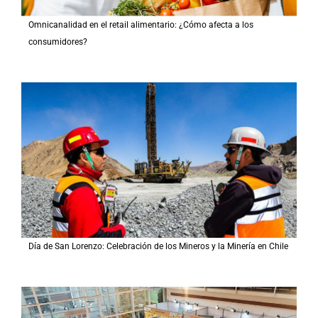
Omnicanalidad en el retail alimentario: ¿Cómo afecta a los
consumidores?
Día de San Lorenzo: Celebración de los Mineros y la Minería en Chile