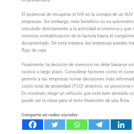
El potencial de recuperar el IVA en la compra de un SUV
empresas. Sin embargo, este beneficio no es automático.
vinculado directamente a la actividad económica y que
correcta contabilización de la factura hasta el cumplim
documentado. De esta manera, las empresas pueden transf
flujo de caja.
Finalmente, la decisión de inversión no debe basarse sol
costos a largo plazo. Considerar factores como el con
permite a las empresas tomar decisiones más informad
costo total de propiedad (TCO) atractivo, se posicion
En resumen, elegir un vehículo que esté bien alineado c
puede ser la clave para el éxito financiero de una flota.
Comparte en redes sociales