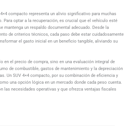
 4×4 compacto representa un alivio significativo para muchas
 Para optar a la recuperación, es crucial que el vehículo esté
 se mantenga un respaldo documental adecuado. Desde la
iento de criterios técnicos, cada paso debe estar cuidadosamente
ormar el gasto inicial en un beneficio tangible, aliviando su
o en el precio de compra, sino en una evaluación integral de
sumo de combustible, gastos de mantenimiento y la depreciación
as. Un SUV 4×4 compacto, por su combinación de eficiencia y
a como una opción lógica en un mercado donde cada peso cuenta.
on las necesidades operativas y que ofrezca ventajas fiscales