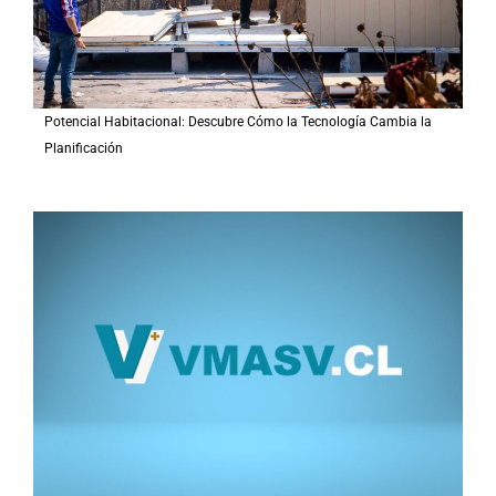
Potencial Habitacional: Descubre Cómo la Tecnología Cambia la
Planificación