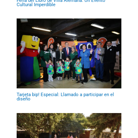
Feria del Libro de Villa Alemana: Un Evento
Cultural Imperdible
Tarjeta bip! Especial: Llamado a participar en el
diseño