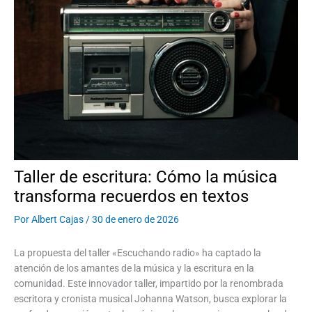
Taller de escritura: Cómo la música
transforma recuerdos en textos
Por
Albert Cajas
/
30 de enero de 2026
La propuesta del taller «Escuchando radio» ha captado la
atención de los amantes de la música y la escritura en la
comunidad. Este innovador taller, impartido por la renombrada
escritora y cronista musical Johanna Watson, busca explorar la