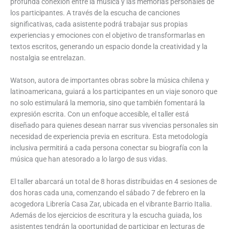
profunda conexión entre la música y las memorias personales de
los participantes. A través de la escucha de canciones
significativas, cada asistente podrá trabajar sus propias
experiencias y emociones con el objetivo de transformarlas en
textos escritos, generando un espacio donde la creatividad y la
nostalgia se entrelazan.
Watson, autora de importantes obras sobre la música chilena y
latinoamericana, guiará a los participantes en un viaje sonoro que
no solo estimulará la memoria, sino que también fomentará la
expresión escrita. Con un enfoque accesible, el taller está
diseñado para quienes desean narrar sus vivencias personales sin
necesidad de experiencia previa en escritura. Esta metodología
inclusiva permitirá a cada persona conectar su biografía con la
música que han atesorado a lo largo de sus vidas.
El taller abarcará un total de 8 horas distribuidas en 4 sesiones de
dos horas cada una, comenzando el sábado 7 de febrero en la
acogedora Librería Casa Zar, ubicada en el vibrante Barrio Italia.
Además de los ejercicios de escritura y la escucha guiada, los
asistentes tendrán la oportunidad de participar en lecturas de