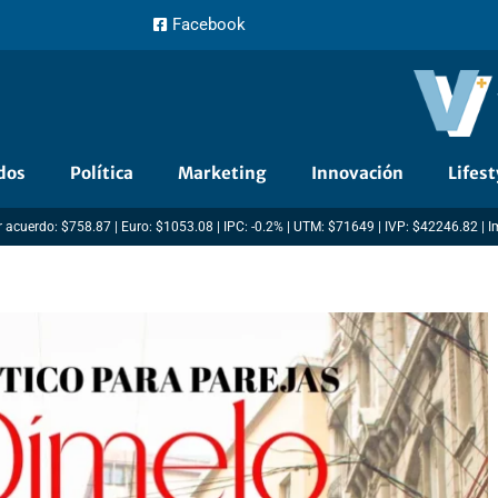
Facebook
dos
Política
Marketing
Innovación
Lifest
 acuerdo: $758.87 | Euro: $1053.08 | IPC: -0.2% | UTM: $71649 | IVP: $42246.82 | 