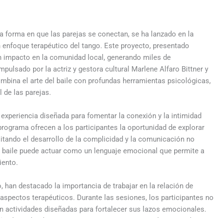
 forma en que las parejas se conectan, se ha lanzado en la
 enfoque terapéutico del tango. Este proyecto, presentado
n impacto en la comunidad local, generando miles de
pulsado por la actriz y gestora cultural Marlene Alfaro Bittner y
ombina el arte del baile con profundas herramientas psicológicas,
 de las parejas.
experiencia diseñada para fomentar la conexión y la intimidad
programa ofrecen a los participantes la oportunidad de explorar
litando el desarrollo de la complicidad y la comunicación no
el baile puede actuar como un lenguaje emocional que permite a
iento.
, han destacado la importancia de trabajar en la relación de
aspectos terapéuticos. Durante las sesiones, los participantes no
en actividades diseñadas para fortalecer sus lazos emocionales.