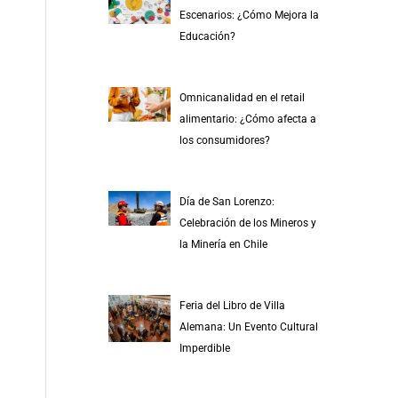
r
Escenarios: ¿Cómo Mejora la
p
Educación?
o
r
Omnicanalidad en el retail
:
alimentario: ¿Cómo afecta a
los consumidores?
Día de San Lorenzo:
Celebración de los Mineros y
la Minería en Chile
Feria del Libro de Villa
Alemana: Un Evento Cultural
Imperdible