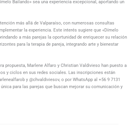
Dímelo Bailando» sea una experiencia excepcional, aportando un
atención más allá de Valparaíso, con numerosas consultas
implementar la experiencia. Este interés sugiere que «Dímelo
brindando a más parejas la oportunidad de enriquecer su relación
rizontes para la terapia de pareja, integrando arte y bienestar
ra propuesta, Marlene Alfaro y Christian Valdivieso han puesto a
os y ciclos en sus redes sociales. Las inscripciones están
arlenealfarob y @chvaldiviesov, o por WhatsApp al +56 9 7131
 única para las parejas que buscan mejorar su comunicación y