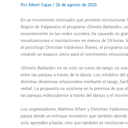
Por
Albert Cajas
/
26 de agosto de 2025
En un movimiento innovador que promete revolucionar la
Región de Valparaíso el programa «Dímelo Bailando», un
recientemente en las redes sociales, ha causado un gra
visualizaciones e inscripciones en menos de 24 horas. Im
el psicólogo Christian Valdivieso Illanes, el programa c
creando un espacio único para el crecimiento emocional
«Dímelo Bailando» no es solo un curso de tango; es una 
entre las parejas a través de la danza. Los módulos del 
distintas dinámicas relacionales mediante el tango, faci
verbal. La propuesta se sostiene en la premisa de que 
las parejas redescubrirse a través del abrazo y el movim
Los organizadores, Marlene Alfaro y Christian Valdivieso
pareja desde un enfoque recreativo que también aborda 
solo aprenden a bailar, sino que también se involucran 