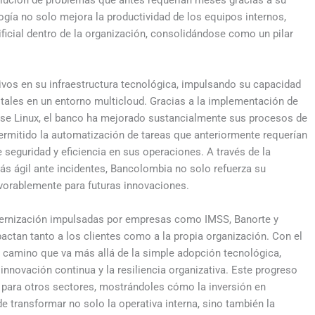
ogía no solo mejora la productividad de los equipos internos,
ificial dentro de la organización, consolidándose como un pilar
vos en su infraestructura tecnológica, impulsando su capacidad
itales en un entorno multicloud. Gracias a la implementación de
ise Linux, el banco ha mejorado sustancialmente sus procesos de
ermitido la automatización de tareas que anteriormente requerían
 seguridad y eficiencia en sus operaciones. A través de la
ás ágil ante incidentes, Bancolombia no solo refuerza su
avorablemente para futuras innovaciones.
modernización impulsadas por empresas como IMSS, Banorte y
ctan tanto a los clientes como a la propia organización. Con el
n camino que va más allá de la simple adopción tecnológica,
nnovación continua y la resiliencia organizativa. Este progreso
 para otros sectores, mostrándoles cómo la inversión en
ede transformar no solo la operativa interna, sino también la