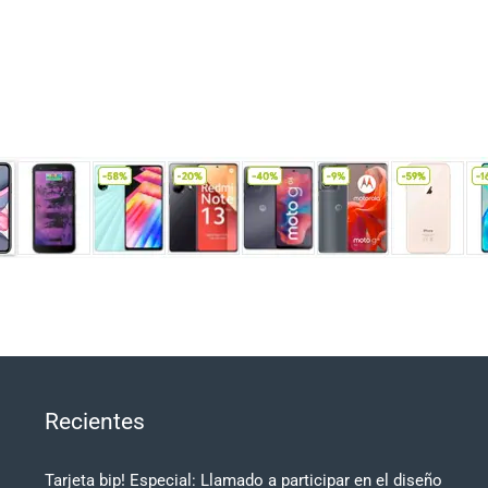
Recientes
Tarjeta bip! Especial: Llamado a participar en el diseño