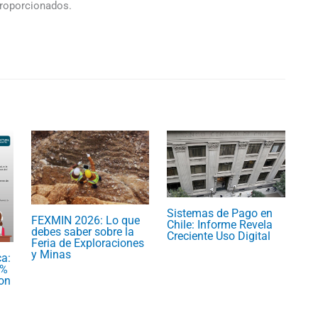
 proporcionados.
Sistemas de Pago en
FEXMIN 2026: Lo que
Chile: Informe Revela
debes saber sobre la
Creciente Uso Digital
Feria de Exploraciones
y Minas
ca:
5%
Son