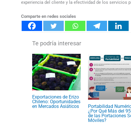
experiencia del cliente y la efectividad de los servicios
Comparte en redes sociales
Exportaciones de Erizo
Chileno: Oportunidades
en Mercados Asiáticos
Portabilidad Numéri
¿Por Qué Más del 9
de las Portaciones 
Móviles?