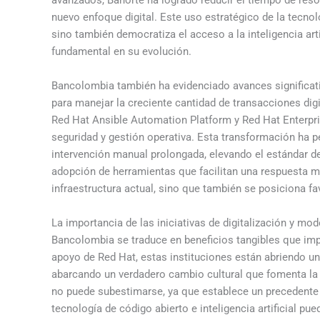
nuevo enfoque digital. Este uso estratégico de la tecnol
sino también democratiza el acceso a la inteligencia art
fundamental en su evolución.
Bancolombia también ha evidenciado avances significati
para manejar la creciente cantidad de transacciones dig
Red Hat Ansible Automation Platform y Red Hat Enterpr
seguridad y gestión operativa. Esta transformación ha p
intervención manual prolongada, elevando el estándar de
adopción de herramientas que facilitan una respuesta m
infraestructura actual, sino que también se posiciona f
La importancia de las iniciativas de digitalización y 
Bancolombia se traduce en beneficios tangibles que impa
apoyo de Red Hat, estas instituciones están abriendo u
abarcando un verdadero cambio cultural que fomenta la i
no puede subestimarse, ya que establece un precedente
tecnología de código abierto e inteligencia artificial pu