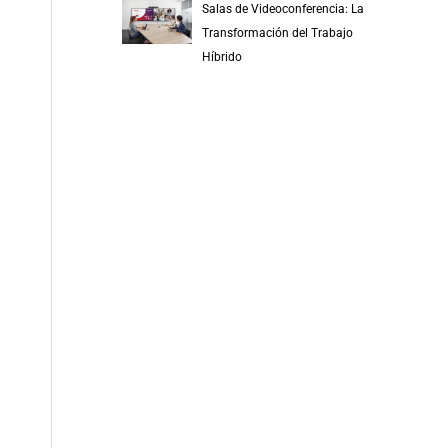
Salas de Videoconferencia: La
Transformación del Trabajo
Híbrido