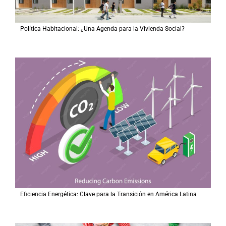
Política Habitacional: ¿Una Agenda para la Vivienda Social?
Eficiencia Energética: Clave para la Transición en América Latina