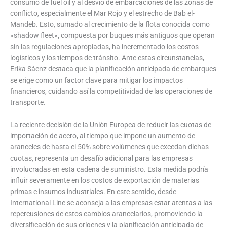
consumo de fuel oil y al desvío de embarcaciones de las zonas de
conflicto, especialmente el Mar Rojo y el estrecho de Bab el-
Mandeb. Esto, sumado al crecimiento de la flota conocida como
«shadow fleet», compuesta por buques más antiguos que operan
sin las regulaciones apropiadas, ha incrementado los costos
logísticos y los tiempos de tránsito. Ante estas circunstancias,
Erika Sáenz destaca que la planificación anticipada de embarques
se erige como un factor clave para mitigar los impactos
financieros, cuidando así la competitividad de las operaciones de
transporte.
La reciente decisión de la Unión Europea de reducir las cuotas de
importación de acero, al tiempo que impone un aumento de
aranceles de hasta el 50% sobre volúmenes que excedan dichas
cuotas, representa un desafío adicional para las empresas
involucradas en esta cadena de suministro. Esta medida podría
influir severamente en los costos de exportación de materias
primas e insumos industriales. En este sentido, desde
International Line se aconseja a las empresas estar atentas a las
repercusiones de estos cambios arancelarios, promoviendo la
diversificación de sus orígenes y la planificación anticipada de