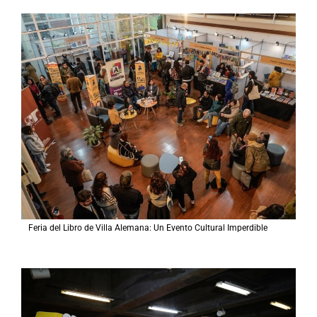
Feria del Libro de Villa Alemana: Un Evento Cultural Imperdible