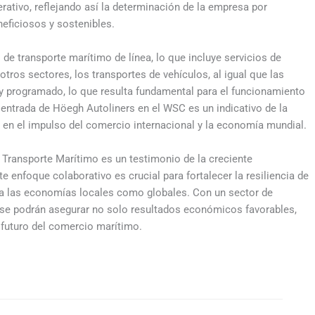
rativo, reflejando así la determinación de la empresa por
neficiosos y sostenibles.
e transporte marítimo de línea, lo que incluye servicios de
otros sectores, los transportes de vehículos, al igual que las
 y programado, lo que resulta fundamental para el funcionamiento
a entrada de Höegh Autoliners en el WSC es un indicativo de la
s en el impulso del comercio internacional y la economía mundial.
Transporte Marítimo es un testimonio de la creciente
te enfoque colaborativo es crucial para fortalecer la resiliencia de
ra las economías locales como globales. Con un sector de
, se podrán asegurar no solo resultados económicos favorables,
l futuro del comercio marítimo.