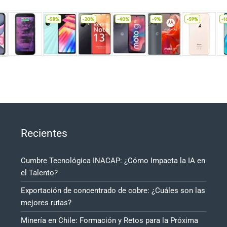
Recientes
Cumbre Tecnológica INACAP: ¿Cómo Impacta la IA en
el Talento?
Exportación de concentrado de cobre: ¿Cuáles son las
mejores rutas?
Minería en Chile: Formación y Retos para la Próxima