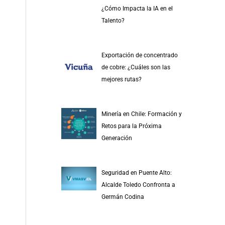
r
¿Cómo Impacta la IA en el
p
Talento?
o
r
Exportación de concentrado
:
de cobre: ¿Cuáles son las
mejores rutas?
Minería en Chile: Formación y
Retos para la Próxima
Generación
Seguridad en Puente Alto:
Alcalde Toledo Confronta a
Germán Codina