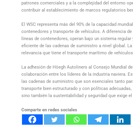
patrones comerciales y a la complejidad del entorno ope
contribuir al establecimiento de marcos regulatorios be
El WSC representa más del 90% de la capacidad mundial d
contenedores y transporte de vehículos. A diferencia de 
líneas de contenedores, operan bajo un sistema regular
eficiente de las cadenas de suministro a nivel global. L
relevancia que tiene el transporte marítimo de vehículo
La adhesión de Höegh Autoliners al Consejo Mundial de 
colaboración entre los líderes de la industria naviera. Es
las cadenas de suministro que son esenciales tanto pa
transporte bien estructurado y con políticas adecuadas
sino también la sustentabilidad y seguridad que exige e
Comparte en redes sociales