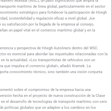
Naviero Mundial (WSC), un paso significativo que amplía la
transporte marítimo de línea global, particularmente en el sector
movimiento estratégico para fortalecer la participación de Höegh
dad, sostenibilidad y regulación eficaz a nivel global. Joe
 su satisfacción por la llegada de la empresa al consejo,
ñan un papel vital en el comercio marítimo global y en la
eriencia y perspectiva de Höegh Autoliners dentro del WSC.
tor es esencial para abordar las inquietudes relacionadas con la
a en la actualidad. «Los transportistas de vehículos son un
ea que impulsa el comercio global», añadió Kramek. La
porta conocimiento técnico, sino también una visión conjunta
, comentó sobre el compromiso de la empresa hacia una
nversión hecha en el proyecto de nueva construcción de la Clase
 en el desarrollo de tecnologías de transporte marítimo con cero
de políticas globales que se adapten a los cambios en los