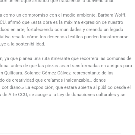
s con un enfoque artístico que trasciende lo convencional.
senta como un compromiso con el medio ambiente. Barbara Wolff,
CU, afirmó que «esta obra es la máxima expresión de nuestro
duos en arte, fortaleciendo comunidades y creando un legado
iciativa resalta cómo los desechos textiles pueden transformarse
ye a la sostenibilidad.
n, ya que planea una ruta itinerante que recorrerá las comunas de
local antes de que las piezas sean transformadas en abrigos para
en Quilicura. Solange Gómez Gálvez, representante de las
ndo de creatividad que creíamos inalcanzable… donde
otidiano.» La exposición, que estará abierta al público desde el
a de Arte CCU, se acoge a la Ley de donaciones culturales y se