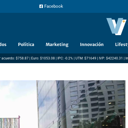
Facebook
dos
Política
Marketing
Innovación
Lifest
 acuerdo: $758.87 | Euro: $1053.08 | IPC: -0.2% | UTM: $71649 | IVP: $42240.31 | 