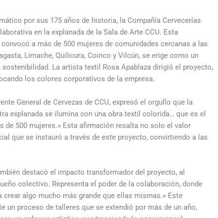
mático por sus 175 años de historia, la Compañía Cervecerías
aborativa en la explanada de la Sala de Arte CCU. Esta
que convocó a más de 500 mujeres de comunidades cercanas a las
asta, Limache, Quilicura, Coinco y Vilcún, se erige como un
ostenibilidad. La artista textil Rosa Apablaza dirigió el proyecto,
vocando los colores corporativos de la empresa.
ente General de Cervezas de CCU, expresó el orgullo que la
ra explanada se ilumina con una obra textil colorida… que es el
s de 500 mujeres.» Esta afirmación resalta no solo el valor
cial que se instauró a través de este proyecto, convirtiendo a las
ambién destacó el impacto transformador del proyecto, al
 sueño colectivo. Representa el poder de la colaboración, donde
a crear algo mucho más grande que ellas mismas.» Este
e un proceso de talleres que se extendió por más de un año,