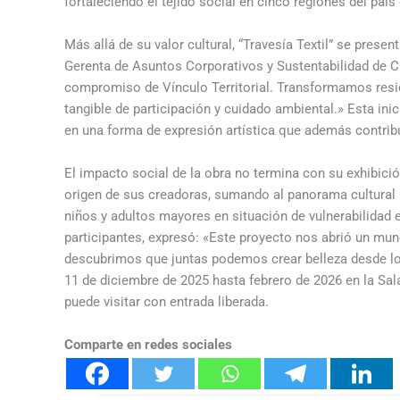
fortaleciendo el tejido social en cinco regiones del paí
Más allá de su valor cultural, “Travesía Textil” se pre
Gerenta de Asuntos Corporativos y Sustentabilidad de C
compromiso de Vínculo Territorial. Transformamos resi
tangible de participación y cuidado ambiental.» Esta in
en una forma de expresión artística que además contribu
El impacto social de la obra no termina con su exhibició
origen de sus creadoras, sumando al panorama cultural 
niños y adultos mayores en situación de vulnerabilidad 
participantes, expresó: «Este proyecto nos abrió un mu
descubrimos que juntas podemos crear belleza desde lo c
11 de diciembre de 2025 hasta febrero de 2026 en la Sal
puede visitar con entrada liberada.
Comparte en redes sociales