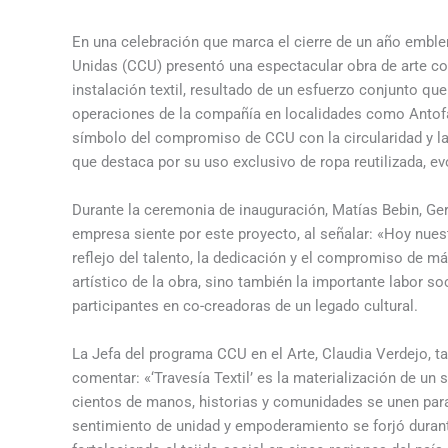
En una celebración que marca el cierre de un año emble
Unidas (CCU) presentó una espectacular obra de arte col
instalación textil, resultado de un esfuerzo conjunto 
operaciones de la compañía en localidades como Antofag
símbolo del compromiso de CCU con la circularidad y la s
que destaca por su uso exclusivo de ropa reutilizada, e
Durante la ceremonia de inauguración, Matías Bebin, Ger
empresa siente por este proyecto, al señalar: «Hoy nuest
reflejo del talento, la dedicación y el compromiso de má
artístico de la obra, sino también la importante labor so
participantes en co-creadoras de un legado cultural.
La Jefa del programa CCU en el Arte, Claudia Verdejo, t
comentar: «‘Travesía Textil’ es la materialización de un
cientos de manos, historias y comunidades se unen par
sentimiento de unidad y empoderamiento se forjó durant