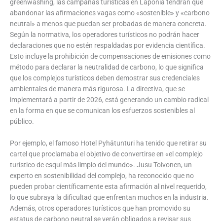
greenwashing, las campañas turísticas en Laponia tendrán que
abandonar las afirmaciones vagas como «sostenible» y «carbono
neutral» a menos que puedan ser probadas de manera concreta.
Según la normativa, los operadores turísticos no podrán hacer
declaraciones que no estén respaldadas por evidencia científica.
Esto incluye la prohibición de compensaciones de emisiones como
método para declarar la neutralidad de carbono, lo que significa
que los complejos turísticos deben demostrar sus credenciales
ambientales de manera más rigurosa. La directiva, que se
implementará a partir de 2026, está generando un cambio radical
en la forma en que se comunican los esfuerzos sostenibles al
público.
Por ejemplo, el famoso Hotel Pyhätunturi ha tenido que retirar su
cartel que proclamaba el objetivo de convertirse en «el complejo
turístico de esquí más limpio del mundo». Jusu Toivonen, un
experto en sostenibilidad del complejo, ha reconocido que no
pueden probar científicamente esta afirmación al nivel requerido,
lo que subraya la dificultad que enfrentan muchos en la industria.
Además, otros operadores turísticos que han promovido su
estatus de carbono neutral se verán obligados a revisar sus