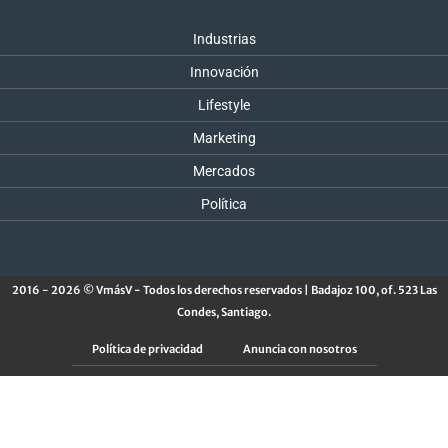
Industrias
Innovación
Lifestyle
Marketing
Mercados
Política
2016 - 2026 © VmásV - Todos los derechos reservados | Badajoz 100, of. 523 Las
Condes, Santiago.
Política de privacidad
Anuncia con nosotros