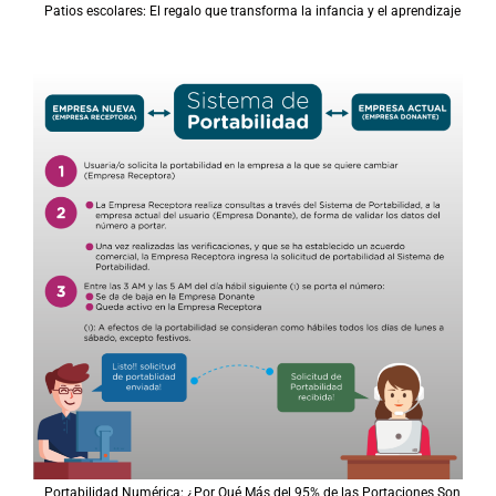
Patios escolares: El regalo que transforma la infancia y el aprendizaje
Portabilidad Numérica: ¿Por Qué Más del 95% de las Portaciones Son