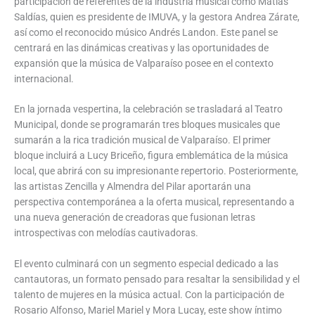
participación de referentes de la industria musical como Matías
Saldías, quien es presidente de IMUVA, y la gestora Andrea Zárate,
así como el reconocido músico Andrés Landon. Este panel se
centrará en las dinámicas creativas y las oportunidades de
expansión que la música de Valparaíso posee en el contexto
internacional.
En la jornada vespertina, la celebración se trasladará al Teatro
Municipal, donde se programarán tres bloques musicales que
sumarán a la rica tradición musical de Valparaíso. El primer
bloque incluirá a Lucy Briceño, figura emblemática de la música
local, que abrirá con su impresionante repertorio. Posteriormente,
las artistas Zencilla y Almendra del Pilar aportarán una
perspectiva contemporánea a la oferta musical, representando a
una nueva generación de creadoras que fusionan letras
introspectivas con melodías cautivadoras.
El evento culminará con un segmento especial dedicado a las
cantautoras, un formato pensado para resaltar la sensibilidad y el
talento de mujeres en la música actual. Con la participación de
Rosario Alfonso, Mariel Mariel y Mora Lucay, este show íntimo