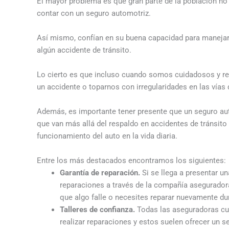
El mayor problema es que gran parte de la población no
contar con un seguro automotriz.
Así mismo, confían en su buena capacidad para manejar
algún accidente de tránsito.
Lo cierto es que incluso cuando somos cuidadosos y re
un accidente o toparnos con irregularidades en las vía
Además, es importante tener presente que un seguro au
que van más allá del respaldo en accidentes de tránsit
funcionamiento del auto en la vida diaria.
Entre los más destacados encontramos los siguientes:
Garantía de reparación.
Si se llega a presentar un
reparaciones a través de la compañía asegurador
que algo falle o necesites reparar nuevamente du
Talleres de confianza.
Todas las aseguradoras cue
realizar reparaciones y estos suelen ofrecer un se