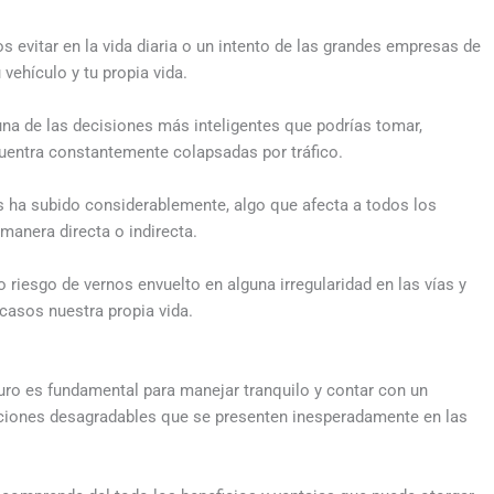
 evitar en la vida diaria o un intento de las grandes empresas de
 vehículo y tu propia vida.
una de las decisiones más inteligentes que podrías tomar,
uentra constantemente colapsadas por tráfico.
os ha subido considerablemente, algo que afecta a todos los
manera directa o indirecta.
riesgo de vernos envuelto en alguna irregularidad en las vías y
 casos nuestra propia vida.
uro es fundamental para manejar tranquilo y contar con un
aciones desagradables que se presenten inesperadamente en las