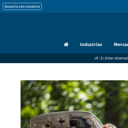
Ir
Anuncia con nosotros
al
contenido
Industrias
Merca
UF: $ | Dólar observado