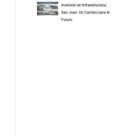
Inversión en Infraestructura
San Juan: Un Cambio para el
Futuro