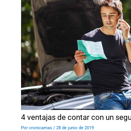
4 ventajas de contar con un seg
Por
cronicamas
/
28 de junio de 2019