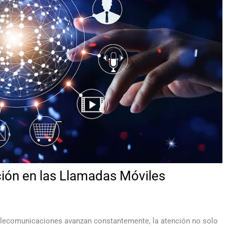
ción en las Llamadas Móviles
telecomunicaciones avanzan constantemente, la atención no solo