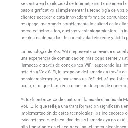
se centra en la velocidad de Internet, sino también en l
paso significativo al implementar la tecnología de Voz 
clientes acceder a esta innovadora forma de comunicaci
postpago, mejorando notablemente la calidad de las llam
como edificios altos, oficinas y estacionamientos. La i
crecientes demandas de conectividad eficiente y fluida p
La tecnología de Voz WiFi representa un avance crucial al
una experiencia de comunicación más consistente y satisf
llamadas a través de conexiones WiFi, superando las lim
adición a Voz WiFi, la adopción de llamadas a través d
considerablemente, alcanzando un 76% del tráfico total 
audio, sino que también reduce los tiempos de conexión
Actualmente, cerca de cuatro millones de clientes de Mo
VoLTE, lo que refleja una transformación significativa 
implementación de estas tecnologías, los indicadores de
evidenciando que la calidad de las llamadas ya no está t
hito importante en el sector de las telecomunicaciones,