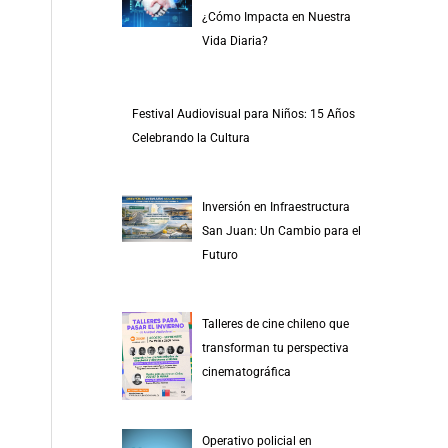
r
¿Cómo Impacta en Nuestra
p
Vida Diaria?
o
r
Festival Audiovisual para Niños: 15 Años
:
Celebrando la Cultura
Inversión en Infraestructura
San Juan: Un Cambio para el
Futuro
Talleres de cine chileno que
transforman tu perspectiva
cinematográfica
Operativo policial en