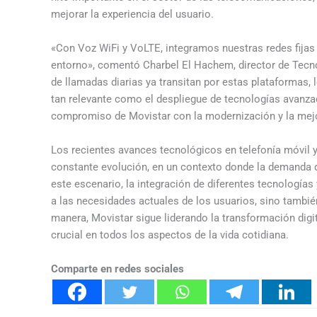
mejorar la experiencia del usuario.
«Con Voz WiFi y VoLTE, integramos nuestras redes fijas 
entorno», comentó Charbel El Hachem, director de Tecn
de llamadas diarias ya transitan por estas plataformas,
tan relevante como el despliegue de tecnologías avanzad
compromiso de Movistar con la modernización y la mejor
Los recientes avances tecnológicos en telefonía móvil 
constante evolución, en un contexto donde la demanda d
este escenario, la integración de diferentes tecnología
a las necesidades actuales de los usuarios, sino tambi
manera, Movistar sigue liderando la transformación digi
crucial en todos los aspectos de la vida cotidiana.
Comparte en redes sociales