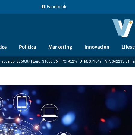
Facebook
dos
Política
Marketing
Innovación
Lifest
 acuerdo: $758.87 | Euro: $1053.36 | IPC: -0.2% | UTM: $71649 | IVP: $42233.81 | 