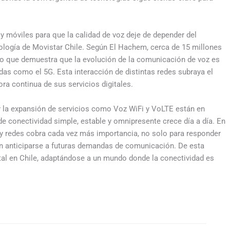
y móviles para que la calidad de voz deje de depender del
ología de Movistar Chile. Según El Hachem, cerca de 15 millones
 lo que demuestra que la evolución de la comunicación de voz es
as como el 5G. Esta interacción de distintas redes subraya el
a continua de sus servicios digitales.
y la expansión de servicios como Voz WiFi y VoLTE están en
e conectividad simple, estable y omnipresente crece día a día. En
s y redes cobra cada vez más importancia, no solo para responder
én anticiparse a futuras demandas de comunicación. De esta
tal en Chile, adaptándose a un mundo donde la conectividad es