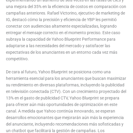
una mejora del 35% en la eficiencia de costos en comparación con
campañas anteriores. Rafael Victorino, ejecutivo de marketing de
IG, destacó cómo la precisión y eficiencia de YBP les permitió
conectar con audiencias altamente especializadas, logrando
entregar el mensaje correcto en el momento preciso. Este caso
subraya la capacidad de Yahoo Blueprint Performance para
adaptarse a las necesidades del mercado y satisfacer las
expectativas de los anunciantes en un entorno cada vez más
competitivo.
De cara al futuro, Yahoo Blueprint se posiciona como una
herramienta esencial para los anunciantes que buscan maximizar
su rendimiento en diversas plataformas, incluyendo la publicidad
en televisión conectada (CTV). Con un crecimiento proyectado del
13% en el gasto de publicidad CTV, Yahoo Blueprint se prepara
para ofrecer aún más oportunidades de optimización en este
canal. A medida que Yahoo continúa innovando, se esperan
desarrollos emocionantes que mejorarán aún más la experiencia
del anunciante, incluyendo recomendaciones más sofisticadas y
un chatbot que facilitará la gestión de campañas. Los