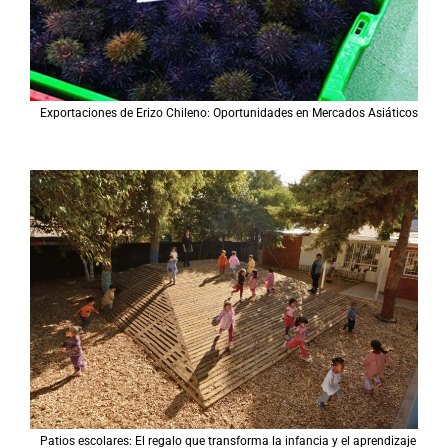
Exportaciones de Erizo Chileno: Oportunidades en Mercados Asiáticos
Patios escolares: El regalo que transforma la infancia y el aprendizaje