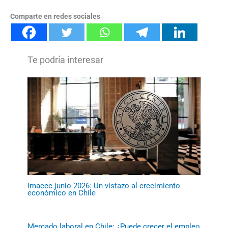
Comparte en redes sociales
Imacec junio 2026: Un vistazo al crecimiento
económico en Chile
Mercado laboral en Chile: ¿Puede crecer el empleo