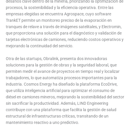
desafíos clave dentro de la minería, priorizando la optimización de
procesos, la sostenibilidad y la eficiencia operativa. Entre las
empresas elegidas se encuentra Agrospace, cuyo software
TrankET permite un monitoreo preciso de la evaporación en
tranques de relave a través de imágenes satelitales, y Electromin,
que proporciona una solución para el diagnóstico y validación de
tarjetas electrónicas de camiones, reduciendo costos operativos y
mejorando la continuidad del servicio.
Otra de las startups, Obralink, presenta dos innovadoras
soluciones para la gestión de obras y la seguridad laboral, que
permiten medir el avance de proyectos en tiempo real y localizar
trabajadores, lo que automatiza procesos importantes para la
industria. Cosmos Energy ha diseñado la plataforma EcoDrive,
que utiliza inteligencia artificial para optimizar el consumo de
diésel en camiones mineros, mejorando la sostenibilidad del sector
sin sacrificar la productividad. Además, LIND Engineering
contribuye con una plataforma que facilita la gestión de salud
estructural de infraestructuras críticas, transitando de un
mantenimiento reactivo a uno predictivo.