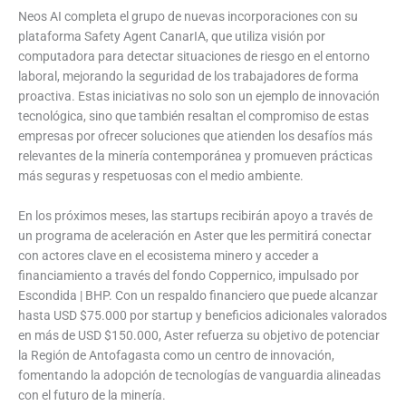
Neos AI completa el grupo de nuevas incorporaciones con su
plataforma Safety Agent CanarIA, que utiliza visión por
computadora para detectar situaciones de riesgo en el entorno
laboral, mejorando la seguridad de los trabajadores de forma
proactiva. Estas iniciativas no solo son un ejemplo de innovación
tecnológica, sino que también resaltan el compromiso de estas
empresas por ofrecer soluciones que atienden los desafíos más
relevantes de la minería contemporánea y promueven prácticas
más seguras y respetuosas con el medio ambiente.
En los próximos meses, las startups recibirán apoyo a través de
un programa de aceleración en Aster que les permitirá conectar
con actores clave en el ecosistema minero y acceder a
financiamiento a través del fondo Coppernico, impulsado por
Escondida | BHP. Con un respaldo financiero que puede alcanzar
hasta USD $75.000 por startup y beneficios adicionales valorados
en más de USD $150.000, Aster refuerza su objetivo de potenciar
la Región de Antofagasta como un centro de innovación,
fomentando la adopción de tecnologías de vanguardia alineadas
con el futuro de la minería.