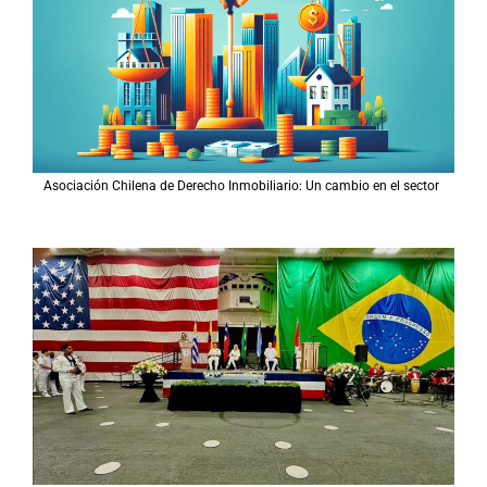
Asociación Chilena de Derecho Inmobiliario: Un cambio en el sector