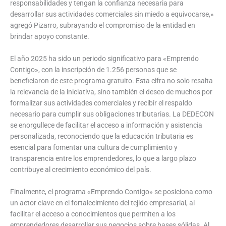
responsabilidades y tengan la confianza necesaria para
desarrollar sus actividades comerciales sin miedo a equivocarse,»
agregó Pizarro, subrayando el compromiso de la entidad en
brindar apoyo constante.
El año 2025 ha sido un periodo significativo para «Emprendo
Contigo», con la inscripción de 1.256 personas que se
beneficiaron de este programa gratuito. Esta cifra no solo resalta
la relevancia de la iniciativa, sino también el deseo de muchos por
formalizar sus actividades comerciales y recibir el respaldo
necesario para cumplir sus obligaciones tributarias. La DEDECON
se enorgullece de facilitar el acceso a información y asistencia
personalizada, reconociendo que la educación tributaria es
esencial para fomentar una cultura de cumplimiento y
transparencia entre los emprendedores, lo que a largo plazo
contribuye al crecimiento económico del país.
Finalmente, el programa «Emprendo Contigo» se posiciona como
un actor clave en el fortalecimiento del tejido empresarial, al
facilitar el acceso a conocimientos que permiten a los
emprendedores desarrollar sus negocios sobre bases sólidas. Al