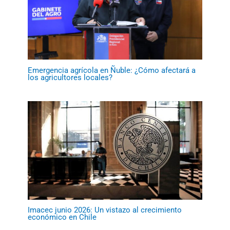
Emergencia agrícola en Ñuble: ¿Cómo afectará a
los agricultores locales?
Imacec junio 2026: Un vistazo al crecimiento
económico en Chile