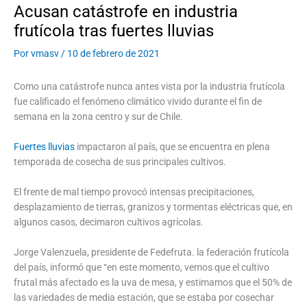
Acusan catástrofe en industria
frutícola tras fuertes lluvias
Por
vmasv
/
10 de febrero de 2021
Como una catástrofe nunca antes vista por la industria frutícola
fue calificado el fenómeno climático vivido durante el fin de
semana en la zona centro y sur de Chile.
Fuertes lluvias
impactaron al país, que se encuentra en plena
temporada de cosecha de sus principales cultivos.
El frente de mal tiempo provocó intensas precipitaciones,
desplazamiento de tierras, granizos y tormentas eléctricas que, en
algunos casos, decimaron cultivos agrícolas.
Jorge Valenzuela, presidente de Fedefruta. la federación frutícola
del país, informó que “en este momento, vemos que el cultivo
frutal más afectado es la uva de mesa, y estimamos que el 50% de
las variedades de media estación, que se estaba por cosechar