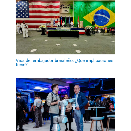
Visa del embajador brasileño: ¿Qué implicaciones
tiene?