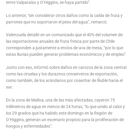
entre Valparaíso y O’Higgins, se haya partido”.
Lo anterior, “sin considerar otros daños como la caída de fruta y
parrones que no soportaron el peso del agua”, remarcó.
Valenzuela detalló en un comunicado que el 40% del volumen de
las exportaciones anuales de fruta fresca por parte de Chile
corresponden a justamente a envíos de uva de mesa, “por lo que
estas lluvias pueden generar problemas económicos y de empleo”.
Junto con eso, informó sobre daños en carozos de la zona central
como las ciruelas y los duraznos conserveros de exportación,
como también, de los arándanos por cosechar de Ñuble hacia el
sur.
En la zona de Malloa, una de las más afectadas, cayeron 75
milímetros de agua en menos de 24 horas, “lo que unido al calor y
los 29 grados que ha habido este domingo en la Región de
O’Higgins, generan un escenario propicio para la proliferación de
hongos y enfermedades”.