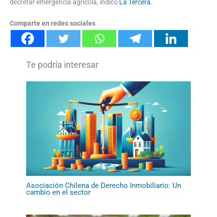
decretar emergencia agrícola, indicó
La Tercera
.
Comparte en redes sociales
Asociación Chilena de Derecho Inmobiliario: Un
cambio en el sector