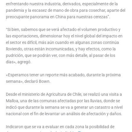
enfrentando nuestra industria, derivados, especialmente de la
pandemia y la escasez de mano de obra para cosechar, aparte del
preocupante panorama en China para nuestras cerezas”.
“Si bien, sabemos que se verá afectado el volumen productivo y
las exportaciones, dimensionar hoy el nivel global del impacto en
el sector es difícil, más aún cuando en algunas zonas continúa
lloviendo, otras están incomunicadas, y hay efectos, como la
pudrición, que se podrán ver, con más detalle, al pasar de los
días», agregó.
«Esperamos tener un reporte más acabado, durante la próxima
semana», declaró Bown.
Desde el ministerio de Agricultura de Chile, se realizó una visita a
Malloa, una de las comunas afectadas por las lluvias, donde se
indicó que durante la semana se va a generar un catastro a nivel
nacional con el fin de levantar un análisis de afectación y daños.
Indicaron que se va a evaluar en cada zona la posibilidad de