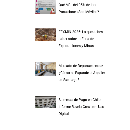
r
Qué Más del 95% de las
p
Portaciones Son Móviles?
o
r
FEXMIN 2026: Lo que debes
:
saber sobre la Feria de
Exploraciones y Minas
Mercado de Departamentos:
¿Cómo se Expande el Alquiler
en Santiago?
Sistemas de Pago en Chile:
Informe Revela Creciente Uso
Digital