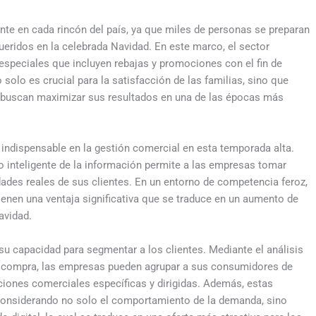
ente en cada rincón del país, ya que miles de personas se preparan
ueridos en la celebrada Navidad. En este marco, el sector
especiales que incluyen rebajas y promociones con el fin de
solo es crucial para la satisfacción de las familias, sino que
e buscan maximizar sus resultados en una de las épocas más
indispensable en la gestión comercial en esta temporada alta.
o inteligente de la información permite a las empresas tomar
ades reales de sus clientes. En un entorno de competencia feroz,
enen una ventaja significativa que se traduce en un aumento de
avidad.
u capacidad para segmentar a los clientes. Mediante el análisis
de compra, las empresas pueden agrupar a sus consumidores de
ciones comerciales específicas y dirigidas. Además, estas
, considerando no solo el comportamiento de la demanda, sino