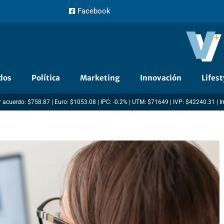
Facebook
dos
Política
Marketing
Innovación
Lifest
 acuerdo: $758.87 | Euro: $1053.08 | IPC: -0.2% | UTM: $71649 | IVP: $42240.31 | 