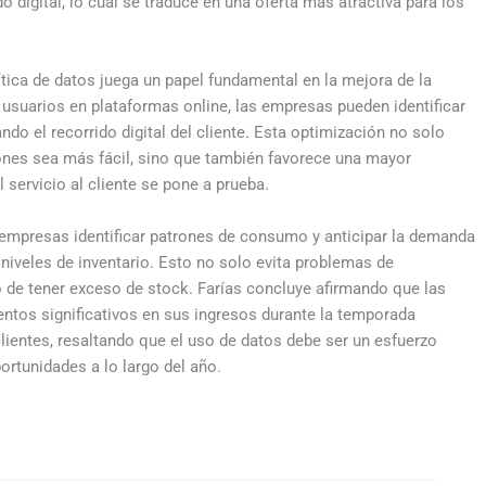
digital, lo cual se traduce en una oferta más atractiva para los
tica de datos juega un papel fundamental en la mejora de la
s usuarios en plataformas online, las empresas pueden identificar
ndo el recorrido digital del cliente. Esta optimización no solo
ones sea más fácil, sino que también favorece una mayor
l servicio al cliente se pone a prueba.
as empresas identificar patrones de consumo y anticipar la demanda
niveles de inventario. Esto no solo evita problemas de
 de tener exceso de stock. Farías concluye afirmando que las
ntos significativos en sus ingresos durante la temporada
ientes, resaltando que el uso de datos debe ser un esfuerzo
ortunidades a lo largo del año.