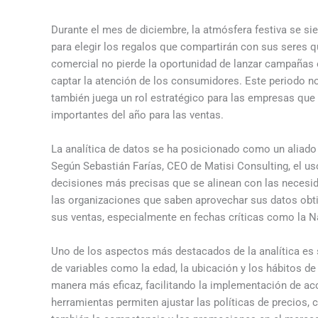
Durante el mes de diciembre, la atmósfera festiva se si
para elegir los regalos que compartirán con sus seres q
comercial no pierde la oportunidad de lanzar campañas 
captar la atención de los consumidores. Este periodo no 
también juega un rol estratégico para las empresas qu
importantes del año para las ventas.
La analítica de datos se ha posicionado como un aliado 
Según Sebastián Farías, CEO de Matisi Consulting, el us
decisiones más precisas que se alinean con las necesid
las organizaciones que saben aprovechar sus datos obti
sus ventas, especialmente en fechas críticas como la N
Uno de los aspectos más destacados de la analítica es s
de variables como la edad, la ubicación y los hábitos 
manera más eficaz, facilitando la implementación de ac
herramientas permiten ajustar las políticas de precios