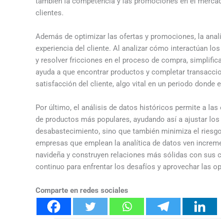
también la competencia y las promociones en el mercado 
clientes.
Además de optimizar las ofertas y promociones, la analí
experiencia del cliente. Al analizar cómo interactúan lo
y resolver fricciones en el proceso de compra, simplifica
ayuda a que encontrar productos y completar transacci
satisfacción del cliente, algo vital en un periodo donde e
Por último, el análisis de datos históricos permite a l
de productos más populares, ayudando así a ajustar los 
desabastecimiento, sino que también minimiza el riesgo
empresas que emplean la analítica de datos ven increme
navideña y construyen relaciones más sólidas con sus cl
continuo para enfrentar los desafíos y aprovechar las op
Comparte en redes sociales