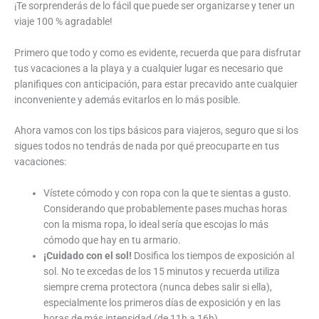
¡Te sorprenderás de lo fácil que puede ser organizarse y tener un
viaje 100 % agradable!
Primero que todo y como es evidente, recuerda que para disfrutar
tus vacaciones a la playa y a cualquier lugar es necesario que
planifiques con anticipación, para estar precavido ante cualquier
inconveniente y además evitarlos en lo más posible.
Ahora vamos con los tips básicos para viajeros, seguro que si los
sigues todos no tendrás de nada por qué preocuparte en tus
vacaciones:
Vístete cómodo y con ropa con la que te sientas a gusto.
Considerando que probablemente pases muchas horas
con la misma ropa, lo ideal sería que escojas lo más
cómodo que hay en tu armario.
¡Cuidado con el sol!
Dosifica los tiempos de exposición al
sol. No te excedas de los 15 minutos y recuerda utiliza
siempre crema protectora (nunca debes salir si ella),
especialmente los primeros días de exposición y en las
horas de más intensidad (de 11h a 16h).