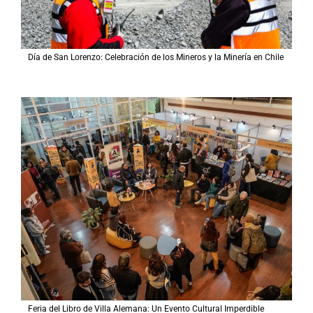
Día de San Lorenzo: Celebración de los Mineros y la Minería en Chile
Feria del Libro de Villa Alemana: Un Evento Cultural Imperdible