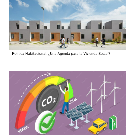
Política Habitacional: ¿Una Agenda para la Vivienda Social?