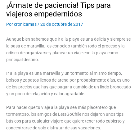
¡Ármate de paciencia! Tips para
viajeros empedernidos
Por
cronicamas
/
20 de octubre de 2017
Aunque bien sabemos que ir a la playa es una delicia y siempre se
la pasa de maravilla, es conocido también todo el proceso y la
odisea de organizarse y planear un viaje con la playa como
principal destino.
Ir a la playa es una maravilla y un tormento al mismo tiempo,
bolsos y zapatos llenos de arena por probablemente días, es uno
de los precios que hay que pagar a cambio de un lindo bronceado
y un poco de relajación y calor agradable.
Para hacer que tu viaje a la playa sea más placentero que
tormentoso, los amigos de LetsGoChile nos dejaron unos tips
básicos para cualquier viajero que quiere tener todo cubierto y
concentrarse de solo disfrutar de sus vacaciones.