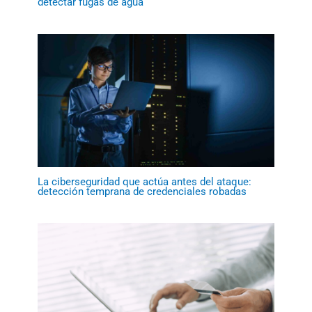
detectar fugas de agua
La ciberseguridad que actúa antes del ataque:
detección temprana de credenciales robadas