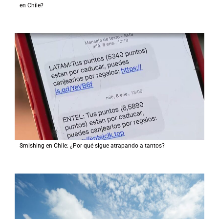
en Chile?
Smishing en Chile: ¿Por qué sigue atrapando a tantos?