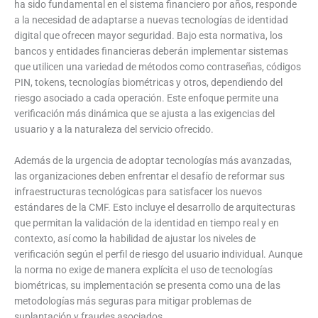
ha sido fundamental en el sistema financiero por años, responde
a la necesidad de adaptarse a nuevas tecnologías de identidad
digital que ofrecen mayor seguridad. Bajo esta normativa, los
bancos y entidades financieras deberán implementar sistemas
que utilicen una variedad de métodos como contraseñas, códigos
PIN, tokens, tecnologías biométricas y otros, dependiendo del
riesgo asociado a cada operación. Este enfoque permite una
verificación más dinámica que se ajusta a las exigencias del
usuario y a la naturaleza del servicio ofrecido.
Además de la urgencia de adoptar tecnologías más avanzadas,
las organizaciones deben enfrentar el desafío de reformar sus
infraestructuras tecnológicas para satisfacer los nuevos
estándares de la CMF. Esto incluye el desarrollo de arquitecturas
que permitan la validación de la identidad en tiempo real y en
contexto, así como la habilidad de ajustar los niveles de
verificación según el perfil de riesgo del usuario individual. Aunque
la norma no exige de manera explícita el uso de tecnologías
biométricas, su implementación se presenta como una de las
metodologías más seguras para mitigar problemas de
suplantación y fraudes asociados.