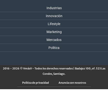
Industrias
Innovación
Lifestyle
Marketing
Mercados
Política
2016 - 2026 © VmásV - Todos los derechos reservados | Badajoz 100, of. 523 Las
Condes, Santiago.
Política de privacidad
Anuncia con nosotros