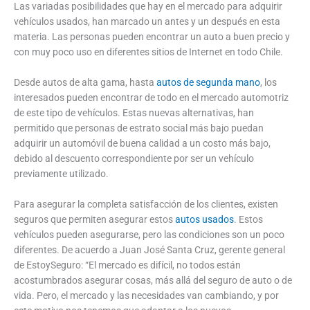
Las variadas posibilidades que hay en el mercado para adquirir
vehículos usados, han marcado un antes y un después en esta
materia. Las personas pueden encontrar un auto a buen precio y
con muy poco uso en diferentes sitios de Internet en todo Chile.
Desde autos de alta gama, hasta
autos de segunda mano
, los
interesados pueden encontrar de todo en el mercado automotriz
de este tipo de vehículos. Estas nuevas alternativas, han
permitido que personas de estrato social más bajo puedan
adquirir un automóvil de buena calidad a un costo más bajo,
debido al descuento correspondiente por ser un vehículo
previamente utilizado.
Para asegurar la completa satisfacción de los clientes, existen
seguros que permiten asegurar estos
autos usados
. Estos
vehículos pueden asegurarse, pero las condiciones son un poco
diferentes. De acuerdo a Juan José Santa Cruz, gerente general
de EstoySeguro: “El mercado es difícil, no todos están
acostumbrados asegurar cosas, más allá del seguro de auto o de
vida. Pero, el mercado y las necesidades van cambiando, y por