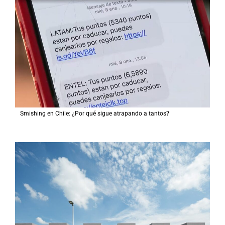
Smishing en Chile: ¿Por qué sigue atrapando a tantos?