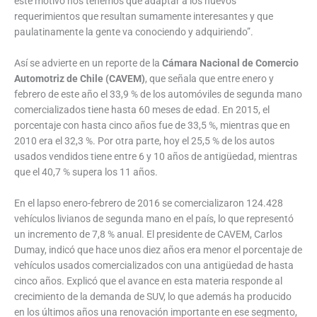
este motivo nos tenemos que adaptar a los nuevos
requerimientos que resultan sumamente interesantes y que
paulatinamente la gente va conociendo y adquiriendo”.
Así se advierte en un reporte de la
Cámara Nacional de Comercio
Automotriz de Chile (CAVEM)
, que señala que entre enero y
febrero de este año el 33,9 % de los automóviles de segunda mano
comercializados tiene hasta 60 meses de edad. En 2015, el
porcentaje con hasta cinco años fue de 33,5 %, mientras que en
2010 era el 32,3 %. Por otra parte, hoy el 25,5 % de los autos
usados vendidos tiene entre 6 y 10 años de antigüedad, mientras
que el 40,7 % supera los 11 años.
En el lapso enero-febrero de 2016 se comercializaron 124.428
vehículos livianos de segunda mano en el país, lo que representó
un incremento de 7,8 % anual. El presidente de CAVEM, Carlos
Dumay, indicó que hace unos diez años era menor el porcentaje de
vehículos usados comercializados con una antigüedad de hasta
cinco años. Explicó que el avance en esta materia responde al
crecimiento de la demanda de SUV, lo que además ha producido
en los últimos años una renovación importante en ese segmento,