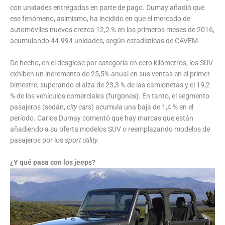
con unidades entregadas en parte de pago. Dumay añadió que
ese fenómeno, asimismo, ha incidido en que el mercado de
automóviles nuevos crezca 12,2 % en los primeros meses de 2016,
acumulando 44.994 unidades, según estadísticas de CAVEM.
De hecho, en el desglose por categoría en cero kilómetros, los SUV
exhiben un incremento de 25,5% anual en sus ventas en el primer
bimestre, superando el alza de 23,3 % de las camionetas y el 19,2
% de los vehículos comerciales (furgones). En tanto, el segmento
pasajeros (sedán,
city cars
) acumula una baja de 1,4 % en el
período. Carlos Dumay comentó que hay marcas que están
añadiendo a su oferta modelos SUV o reemplazando modelos de
pasajeros por los
sport utility
.
¿Y qué pasa con los jeeps?