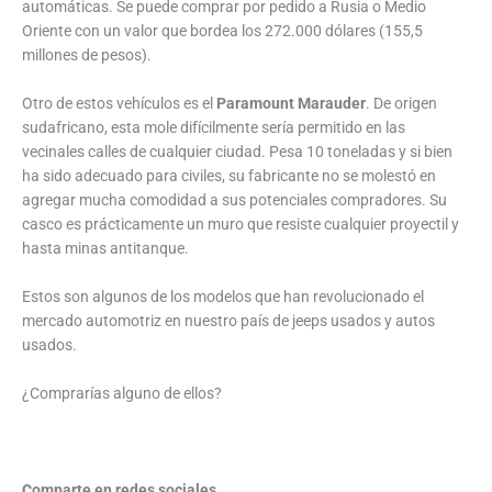
automáticas. Se puede comprar por pedido a Rusia o Medio
Oriente con un valor que bordea los 272.000 dólares (155,5
millones de pesos).
Otro de estos vehículos es el
Paramount Marauder
. De origen
sudafricano, esta mole difícilmente sería permitido en las
vecinales calles de cualquier ciudad. Pesa 10 toneladas y si bien
ha sido adecuado para civiles, su fabricante no se molestó en
agregar mucha comodidad a sus potenciales compradores. Su
casco es prácticamente un muro que resiste cualquier proyectil y
hasta minas antitanque.
Estos son algunos de los modelos que han revolucionado el
mercado automotriz en nuestro país de jeeps usados y autos
usados.
¿Comprarías alguno de ellos?
Comparte en redes sociales