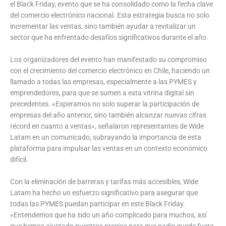
el Black Friday, evento que se ha consolidado como la fecha clave
del comercio electrónico nacional. Esta estrategia busca no solo
incrementar las ventas, sino también ayudar a revitalizar un
sector que ha enfrentado desafíos significativos durante el año.
Los organizadores del evento han manifestado su compromiso
con el crecimiento del comercio electrónico en Chile, haciendo un
llamado a todas las empresas, especialmente a las PYMES y
emprendedores, para que se sumen a esta vitrina digital sin
precedentes. «Esperamos no solo superar la participación de
empresas del año anterior, sino también alcanzar nuevas cifras
récord en cuanto a ventas», señalaron representantes de Wide
Latam en un comunicado, subrayando la importancia de esta
plataforma para impulsar las ventas en un contexto económico
difícil.
Con la eliminación de barreras y tarifas más accesibles, Wide
Latam ha hecho un esfuerzo significativo para asegurar que
todas las PYMES puedan participar en este Black Friday.
«Entendemos que ha sido un año complicado para muchos, así
que hemos ajustado nuestros precios para que nadie quede fuera