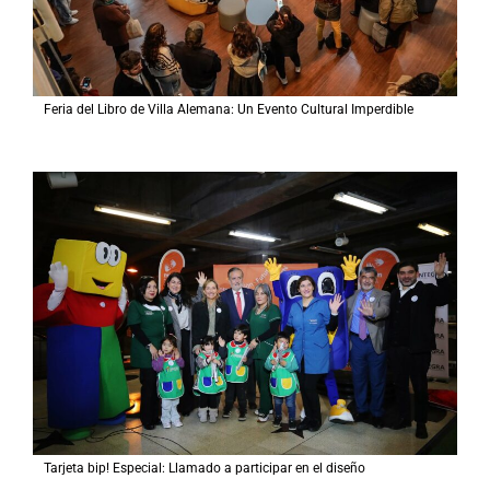
Feria del Libro de Villa Alemana: Un Evento Cultural Imperdible
Tarjeta bip! Especial: Llamado a participar en el diseño