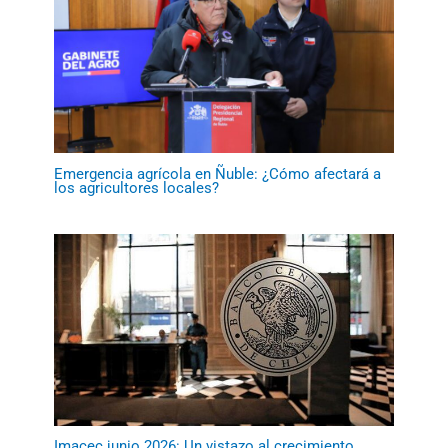
Emergencia agrícola en Ñuble: ¿Cómo afectará a
los agricultores locales?
Imacec junio 2026: Un vistazo al crecimiento