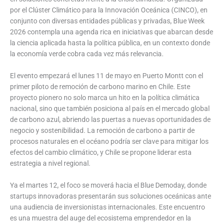
por el Clúster Climático para la Innovación Oceánica (CINCO), en
conjunto con diversas entidades públicas y privadas, Blue Week
2026 contempla una agenda rica en iniciativas que abarcan desde
la ciencia aplicada hasta la política pública, en un contexto donde
la economía verde cobra cada vez más relevancia.
El evento empezará el lunes 11 de mayo en Puerto Montt con el
primer piloto de remoción de carbono marino en Chile. Este
proyecto pionero no solo marca un hito en la política climática
nacional, sino que también posiciona al país en el mercado global
de carbono azul, abriendo las puertas a nuevas oportunidades de
negocio y sostenibilidad. La remoción de carbono a partir de
procesos naturales en el océano podría ser clave para mitigar los
efectos del cambio climático, y Chile se propone liderar esta
estrategia a nivel regional.
Ya el martes 12, el foco se moverá hacia el Blue Demoday, donde
startups innovadoras presentarán sus soluciones oceánicas ante
una audiencia de inversionistas internacionales. Este encuentro
es una muestra del auge del ecosistema emprendedor en la