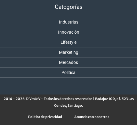
Categorías
Industrias
Innovación
Lifestyle
Marketing
Mercados
Política
2016 - 2026 © VmásV - Todos los derechos reservados | Badajoz 100, of. 523 Las
Condes, Santiago.
Política de privacidad
Anuncia con nosotros