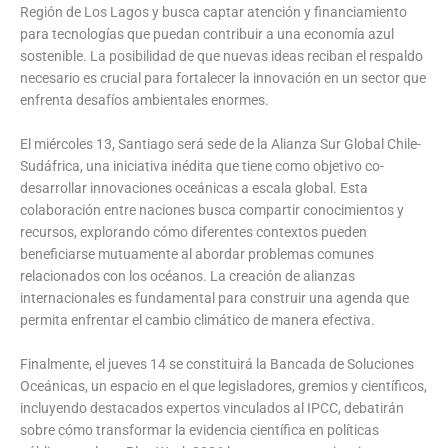
Región de Los Lagos y busca captar atención y financiamiento
para tecnologías que puedan contribuir a una economía azul
sostenible. La posibilidad de que nuevas ideas reciban el respaldo
necesario es crucial para fortalecer la innovación en un sector que
enfrenta desafíos ambientales enormes.
El miércoles 13, Santiago será sede de la Alianza Sur Global Chile-
Sudáfrica, una iniciativa inédita que tiene como objetivo co-
desarrollar innovaciones oceánicas a escala global. Esta
colaboración entre naciones busca compartir conocimientos y
recursos, explorando cómo diferentes contextos pueden
beneficiarse mutuamente al abordar problemas comunes
relacionados con los océanos. La creación de alianzas
internacionales es fundamental para construir una agenda que
permita enfrentar el cambio climático de manera efectiva.
Finalmente, el jueves 14 se constituirá la Bancada de Soluciones
Oceánicas, un espacio en el que legisladores, gremios y científicos,
incluyendo destacados expertos vinculados al IPCC, debatirán
sobre cómo transformar la evidencia científica en políticas