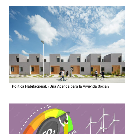
Política Habitacional: ¿Una Agenda para la Vivienda Social?