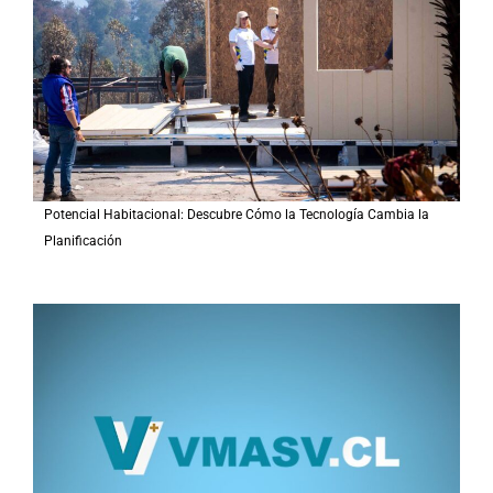
o
r
:
Potencial Habitacional: Descubre Cómo la Tecnología Cambia la
Planificación