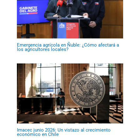
Emergencia agrícola en Ñuble: ¿Cómo afectará a
los agricultores locales?
Imacec junio 2026: Un vistazo al crecimiento
económico en Chile