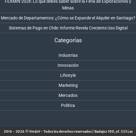
FEXMIN 2026: Lo que debes saber sobre la Feria de Exploraciones y
Minas
Mercado de Departamentos: ¿Cómo se Expande el Alquiler en Santiago?
Sistemas de Pago en Chile: Informe Revela Creciente Uso Digital
Categorías
Industrias
Innovación
Lifestyle
Marketing
Mercados
Política
2016 - 2026 © VmásV - Todos los derechos reservados | Badajoz 100, of. 523 Las