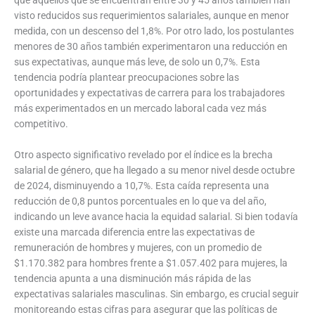
visto reducidos sus requerimientos salariales, aunque en menor
medida, con un descenso del 1,8%. Por otro lado, los postulantes
menores de 30 años también experimentaron una reducción en
sus expectativas, aunque más leve, de solo un 0,7%. Esta
tendencia podría plantear preocupaciones sobre las
oportunidades y expectativas de carrera para los trabajadores
más experimentados en un mercado laboral cada vez más
competitivo.
Otro aspecto significativo revelado por el índice es la brecha
salarial de género, que ha llegado a su menor nivel desde octubre
de 2024, disminuyendo a 10,7%. Esta caída representa una
reducción de 0,8 puntos porcentuales en lo que va del año,
indicando un leve avance hacia la equidad salarial. Si bien todavía
existe una marcada diferencia entre las expectativas de
remuneración de hombres y mujeres, con un promedio de
$1.170.382 para hombres frente a $1.057.402 para mujeres, la
tendencia apunta a una disminución más rápida de las
expectativas salariales masculinas. Sin embargo, es crucial seguir
monitoreando estas cifras para asegurar que las políticas de