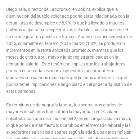
Diego Tala, director de Laborum.cl en Jobint, explica que la
disminución del sueldo solicitado podría estar relacionada con la
actual tasa de desempleo de 8,9%, lo que ha llevado a muchos
chilenos a ajustar sus expectativas salariales hacia abajo con el
fin de asegurar un puesto de trabajo. Así, en el primer semestre de
2025, solamente en febrero (2%) y marzo (1,3%) se produjeron
incrementos en la renta solicitada promedio, mientras que los
meses de enero, abril, mayo y junio registraron caídas en la
demanda salarial. Este fenómeno implica que los trabajadores
podrían estar cada vez más dispuestos a aceptar ofertas
laborales con salarios más bajos que en años anteriores, lo que
podría tener implicaciones a largo plazo en el poder adquisitivo de
estas personas.
En términos de demografía laboral, los segmentos etarios de
mayores de 45 años han sufrido la mayor baja en el salario
solicitado, con una disminución del 2,9% en comparación a mayo,
lo que pone de manifiesto los cambios en el mercado laboral y las
expectativas salariales dispares según la edad. Los datos reflejan
que aquellos que se encuentran entre 30 y 45 años también han