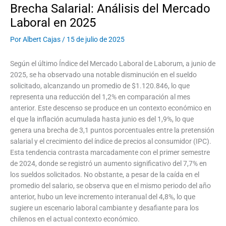
Brecha Salarial: Análisis del Mercado
Laboral en 2025
Por
Albert Cajas
/
15 de julio de 2025
Según el último Índice del Mercado Laboral de Laborum, a junio de
2025, se ha observado una notable disminución en el sueldo
solicitado, alcanzando un promedio de $1.120.846, lo que
representa una reducción del 1,2% en comparación al mes
anterior. Este descenso se produce en un contexto económico en
el que la inflación acumulada hasta junio es del 1,9%, lo que
genera una brecha de 3,1 puntos porcentuales entre la pretensión
salarial y el crecimiento del índice de precios al consumidor (IPC).
Esta tendencia contrasta marcadamente con el primer semestre
de 2024, donde se registró un aumento significativo del 7,7% en
los sueldos solicitados. No obstante, a pesar de la caída en el
promedio del salario, se observa que en el mismo periodo del año
anterior, hubo un leve incremento interanual del 4,8%, lo que
sugiere un escenario laboral cambiante y desafiante para los
chilenos en el actual contexto económico.