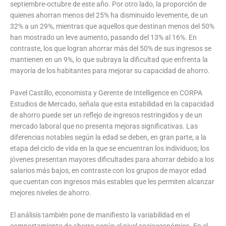
septiembre-octubre de este año. Por otro lado, la proporción de
quienes ahorran menos del 25% ha disminuido levemente, de un
32% a un 29%, mientras que aquellos que destinan menos del 50%
han mostrado un leve aumento, pasando del 13% al 16%. En
contraste, los que logran ahorrar más del 50% de sus ingresos se
mantienen en un 9%, lo que subraya la dificultad que enfrenta la
mayoría de los habitantes para mejorar su capacidad de ahorro.
Pavel Castillo, economista y Gerente de Intelligence en CORPA
Estudios de Mercado, señala que esta estabilidad en la capacidad
de ahorro puede ser un reflejo de ingresos restringidos y de un
mercado laboral que no presenta mejoras significativas. Las
diferencias notables según la edad se deben, en gran parte, a la
etapa del ciclo de vida en la que se encuentran los individuos; los
jóvenes presentan mayores dificultades para ahorrar debido a los
salarios más bajos, en contraste con los grupos de mayor edad
que cuentan con ingresos más estables que les permiten alcanzar
mejores niveles de ahorro.
El análisis también pone de manifiesto la variabilidad en el