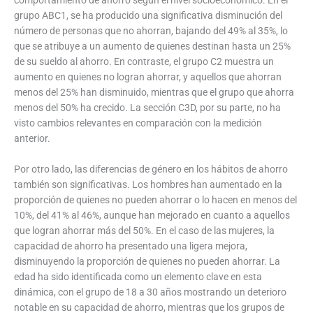
comportamiento de ahorro según el nivel socioeconómico. En el
grupo ABC1, se ha producido una significativa disminución del
número de personas que no ahorran, bajando del 49% al 35%, lo
que se atribuye a un aumento de quienes destinan hasta un 25%
de su sueldo al ahorro. En contraste, el grupo C2 muestra un
aumento en quienes no logran ahorrar, y aquellos que ahorran
menos del 25% han disminuido, mientras que el grupo que ahorra
menos del 50% ha crecido. La sección C3D, por su parte, no ha
visto cambios relevantes en comparación con la medición
anterior.
Por otro lado, las diferencias de género en los hábitos de ahorro
también son significativas. Los hombres han aumentado en la
proporción de quienes no pueden ahorrar o lo hacen en menos del
10%, del 41% al 46%, aunque han mejorado en cuanto a aquellos
que logran ahorrar más del 50%. En el caso de las mujeres, la
capacidad de ahorro ha presentado una ligera mejora,
disminuyendo la proporción de quienes no pueden ahorrar. La
edad ha sido identificada como un elemento clave en esta
dinámica, con el grupo de 18 a 30 años mostrando un deterioro
notable en su capacidad de ahorro, mientras que los grupos de