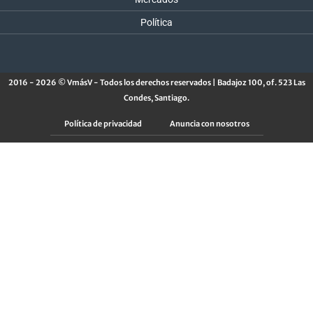
Política
2016 - 2026 © VmásV - Todos los derechos reservados | Badajoz 100, of. 523 Las
Condes, Santiago.
Política de privacidad
Anuncia con nosotros