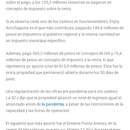
sobre el juego, y los 135,3 millones restantes se pagaron en
concepto de impuesto sobre la renta.
Si se observa cada uno de los casinos en funcionamiento, Enjoy
Antofagasta es el que más contribuye, pagando 189,6 millones de
pesos en impuestos al gobierno regional y la misma cantidad en
un impuesto municipal específico.
Además, pagó 360,2 millones de pesos en concepto de IVA y 76,6
millones de pesos en concepto de impuesto a la renta, lo que
representa un aporte total de 815,9 millones de pesos. Esta fue la
única propiedad que permaneció abierta durante los 30 días de
junio.
Una regularización de las cifras pre pandemia para los casinos
La SCJ dijo que la propiedad alcanzó un nivel de ingresos igual al
alcanzado antes de
la pandemia
, a pesar de las restricciones en la
capacidad y las horas de operación.
El siguiente que más aportó fue el Dreams Punta Arenas, en la
región de Magallanes, que estuvo abierto 17 días durante el mes.