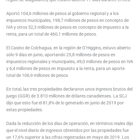
Aportó 104,6 millones de pesos al gobierno regional y a los
impuestos municipales, 198,7 millones de pesos en concepto de
IVA y otros 52,3 millones de pesos en concepto de impuesto a la
renta, para un total de 460,1 millones de pesos.
El Casino de Colchagua, en la región de O’Higgins, estuvo abierto
sólo 9 días en junio, aportando 25,8 millones de pesos en
impuestos regionales y municipales, 49,0 millones de pesos en IVA
y 6,4 millones de pesos en impuesto a la renta, para un aporte
total de 106,9 millones de pesos.
En total, las tres propiedades declararon unos ingresos brutos del
juego (GGR) de 3.810 millones de dólares canadienses. La SCJ
dijo que esto fue el 81,8% de lo generado en junio de 2019 por
estas propiedades.
Dada la reducción de los días de operación, en términos reales dijo
que el nivel diario de ingresos obtenidos por las propiedades fue
un 17,6% superior a las cifras registradas en mayo de 2019. Los