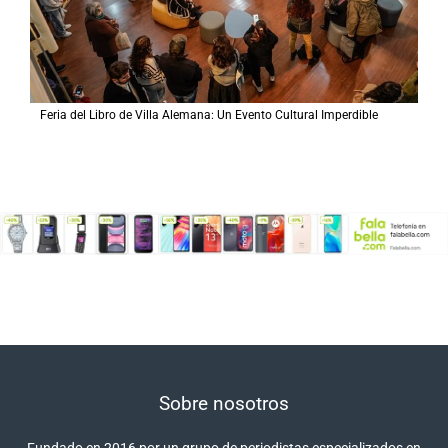
Feria del Libro de Villa Alemana: Un Evento Cultural Imperdible
Sobre nosotros