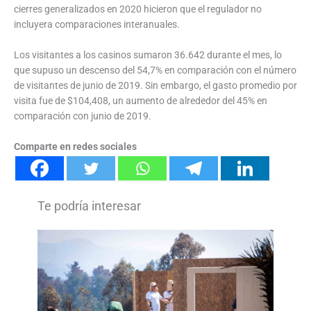
cierres generalizados en 2020 hicieron que el regulador no
incluyera comparaciones interanuales.
Los visitantes a los casinos sumaron 36.642 durante el mes, lo
que supuso un descenso del 54,7% en comparación con el número
de visitantes de junio de 2019. Sin embargo, el gasto promedio por
visita fue de $104,408, un aumento de alrededor del 45% en
comparación con junio de 2019.
Comparte en redes sociales