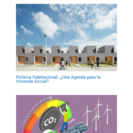
Política Habitacional: ¿Una Agenda para la
Vivienda Social?