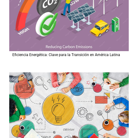
Eficiencia Energética: Clave para la Transición en América Latina