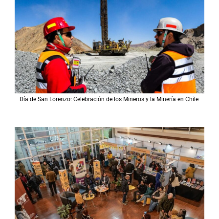
Día de San Lorenzo: Celebración de los Mineros y la Minería en Chile