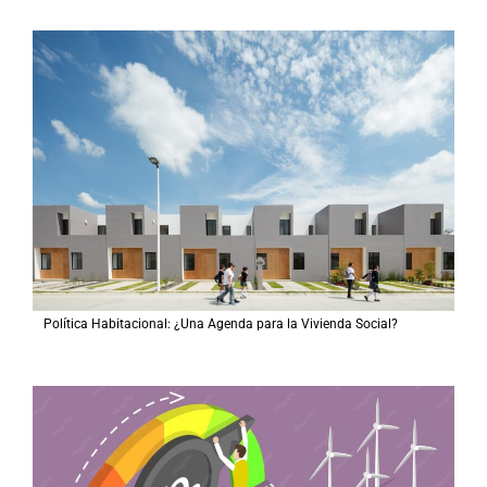
Política Habitacional: ¿Una Agenda para la Vivienda Social?