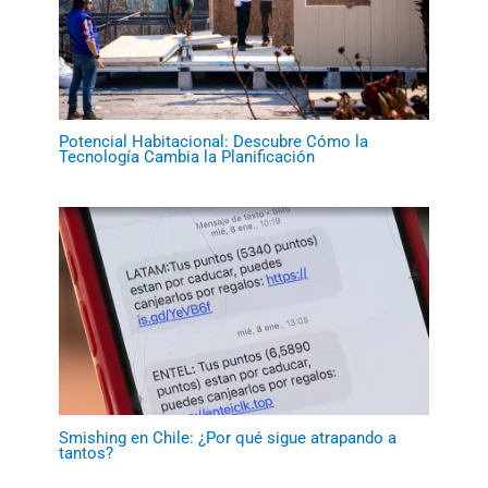
Potencial Habitacional: Descubre Cómo la
Tecnología Cambia la Planificación
Smishing en Chile: ¿Por qué sigue atrapando a
tantos?