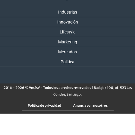
Industrias
Innovación
Lifestyle
Marketing
Mercados
Política
2016 - 2026 © VmásV - Todos los derechos reservados | Badajoz 100, of. 523 Las
Condes, Santiago.
Política de privacidad
Anuncia con nosotros