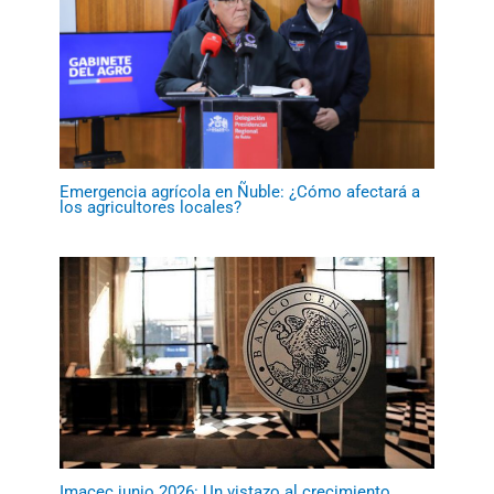
Emergencia agrícola en Ñuble: ¿Cómo afectará a
los agricultores locales?
Imacec junio 2026: Un vistazo al crecimiento