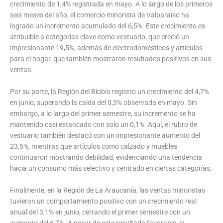
crecimiento de 1,4% registrada en mayo. A lo largo de los primeros
seis meses del año, el comercio minorista de Valparaíso ha
logrado un incremento acumulado del 6,5%. Este crecimiento es
atribuible a categorías clave como vestuario, que creció un
impresionante 19,5%, además de electrodomésticos y artículos
para el hogar, que también mostraron resultados positivos en sus
ventas.
Por su parte, la Región del Biobío registró un crecimiento del 4,7%
en junio, superando la caída del 0,3% observada en mayo. Sin
embargo, a lo largo del primer semestre, su incremento se ha
mantenido casi estancado con solo un 0,1%. Aquí, el rubro de
vestuario también destacó con un impresionante aumento del
23,5%, mientras que artículos como calzado y muebles
continuaron mostrando debilidad, evidenciando una tendencia
hacia un consumo más selectivo y centrado en ciertas categorías.
Finalmente, en la Región de La Araucanía, las ventas minoristas
tuvieron un comportamiento positivo con un crecimiento real
anual del 3,1% en junio, cerrando el primer semestre con un
aumento del 6,7%. A pesar de este resultado favorable, la