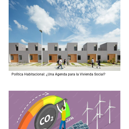
Política Habitacional: ¿Una Agenda para la Vivienda Social?