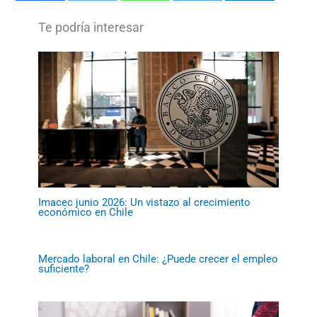
Imacec junio 2026: Un vistazo al crecimiento
económico en Chile
Mercado laboral en Chile: ¿Puede crecer el empleo
suficiente?