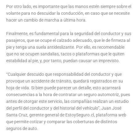
Por otro lado, es importante que las manos estén siempre sobre el
volante para no descuidar la conducción, en caso que se necesite
hacer un cambio de marcha a última hora.
Finalmente, es fundamental para la seguridad del conductor y sus
pasajeros, que se ocupe el calzado adecuado, que le de firmeza al
pie y tenga una suela antideslizante. Por ello, es recomendable
que no se ocupen sandalias, tacos o plataformas que le quiten
estabilidad al pie, y, por tanto, puedan causar un imprevisto.
“Cualquier descuido que responsabilidad del conductor y que
provoque un accidente de tránsito, quedará registrados en su
hoja de vida. Si bien puede parecer un detalle, esto acarreará
consecuencias a la hora de contratar un seguro automotriz, pues
antes de otorgar este servicio, las compañías realizan un estudio
del perfil del conductor y del historial del vehículo”, Juan José
Santa Cruz, gerente general de EstoySeguro.cl, plataforma web
que permite cotizar y comparar las coberturas de distintos
seguros de auto.