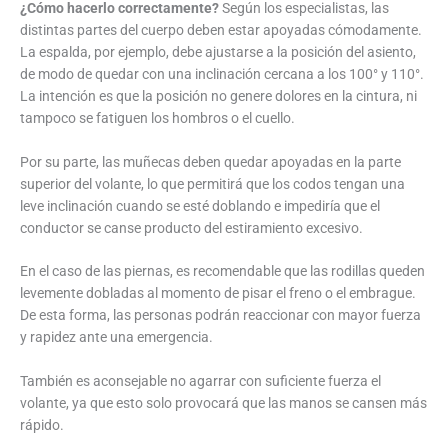
¿Cómo hacerlo correctamente?
Según los especialistas, las
distintas partes del cuerpo deben estar apoyadas cómodamente.
La espalda, por ejemplo, debe ajustarse a la posición del asiento,
de modo de quedar con una inclinación cercana a los 100° y 110°.
La intención es que la posición no genere dolores en la cintura, ni
tampoco se fatiguen los hombros o el cuello.
Por su parte, las muñecas deben quedar apoyadas en la parte
superior del volante, lo que permitirá que los codos tengan una
leve inclinación cuando se esté doblando e impediría que el
conductor se canse producto del estiramiento excesivo.
En el caso de las piernas, es recomendable que las rodillas queden
levemente dobladas al momento de pisar el freno o el embrague.
De esta forma, las personas podrán reaccionar con mayor fuerza
y rapidez ante una emergencia.
También es aconsejable no agarrar con suficiente fuerza el
volante, ya que esto solo provocará que las manos se cansen más
rápido.