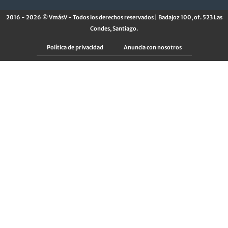
2016 - 2026 © VmásV - Todos los derechos reservados | Badajoz 100, of. 523 Las
Condes, Santiago.
Política de privacidad
Anuncia con nosotros