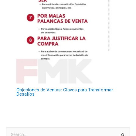
Objeciones de Ventas: Claves para Transformar
Desafíos
B