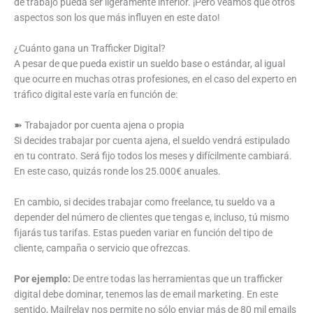
de trabajo pueda ser ligeramente inferior. ¡Pero veamos qué otros
aspectos son los que más influyen en este dato!
¿Cuánto gana un Trafficker Digital?
A pesar de que pueda existir un sueldo base o estándar, al igual
que ocurre en muchas otras profesiones, en el caso del experto en
tráfico digital este varía en función de:
➽ Trabajador por cuenta ajena o propia
Si decides trabajar por cuenta ajena, el sueldo vendrá estipulado
en tu contrato. Será fijo todos los meses y difícilmente cambiará.
En este caso, quizás ronde los 25.000€ anuales.
En cambio, si decides trabajar como freelance, tu sueldo va a
depender del número de clientes que tengas e, incluso, tú mismo
fijarás tus tarifas. Estas pueden variar en función del tipo de
cliente, campaña o servicio que ofrezcas.
Por ejemplo:
De entre todas las herramientas que un trafficker
digital debe dominar, tenemos las de email marketing. En este
sentido, Mailrelay nos permite no sólo enviar más de 80 mil emails