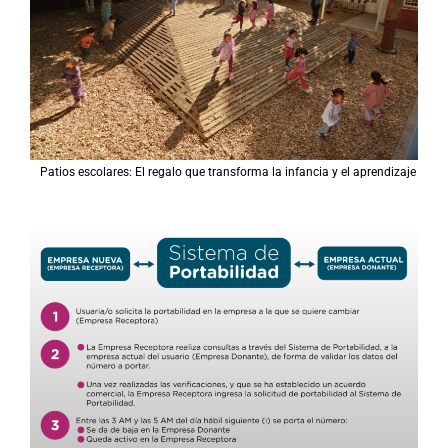
Patios escolares: El regalo que transforma la infancia y el aprendizaje