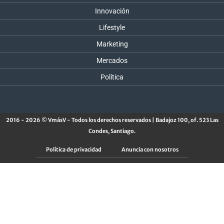
Innovación
Lifestyle
Marketing
Mercados
Política
2016 - 2026 © VmásV - Todos los derechos reservados | Badajoz 100, of. 523 Las
Condes, Santiago.
Política de privacidad
Anuncia con nosotros