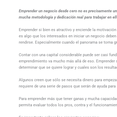
Emprender un negocio desde cero no es precisamente una t
mucha metodología y dedicación real para trabajar en ello
Emprender si bien es atractivo y enciende la motivació
es algo que los interesados en iniciar un negocio deben
rendirse. Especialmente cuando el panorama se torna gr
Contar con una capital considerable puede ser casi fun
emprendimiento va mucho más allá de eso. Emprender sig
determinar que se quiere lograr y cuales son los result
Algunos creen que sólo se necesita dinero para empezar
requiere de una serie de pasos que serán de ayuda par
Para emprender más que tener ganas y mucha capacidad 
permita evaluar todos los pros, contra y el funcionamie