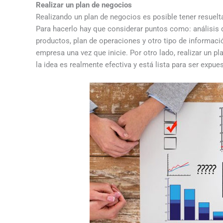
Realizar un plan de negocios
Realizando un plan de negocios es posible tener resue
Para hacerlo hay que considerar puntos como: análisis d
productos, plan de operaciones y otro tipo de informaci
empresa una vez que inicie. Por otro lado, realizar un p
la idea es realmente efectiva y está lista para ser expue