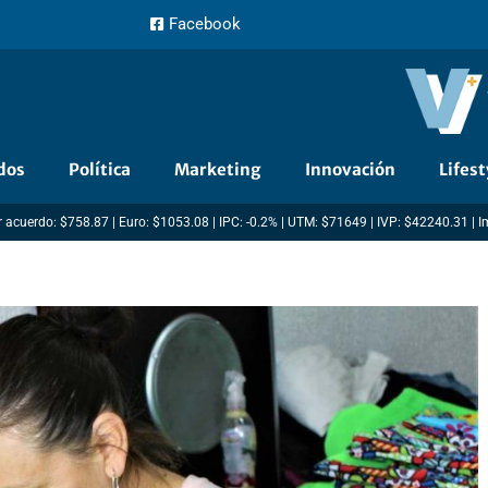
Facebook
dos
Política
Marketing
Innovación
Lifest
 acuerdo: $758.87 | Euro: $1053.08 | IPC: -0.2% | UTM: $71649 | IVP: $42240.31 | 