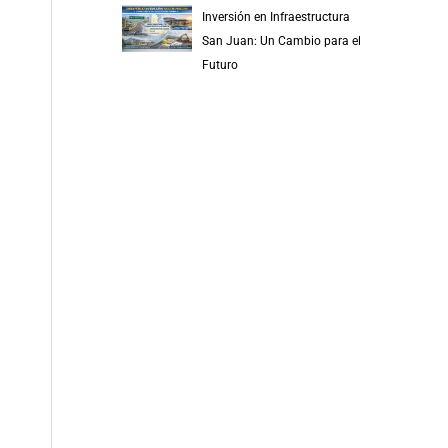
Inversión en Infraestructura
San Juan: Un Cambio para el
Futuro