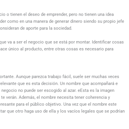
io o tienen el deseo de emprender, pero no tienen una idea
der como en una manera de generar dinero siendo su propio jefe
onsideran de aporte para la sociedad.
e que va a ser el negocio que se está por montar. Identificar cosas
hace único al producto, entre otras cosas es necesario para
ortante. Aunque parezca trabajo fácil, suele ser muchas veces
 relevante que es esta decisión. Un nombre que acompañará e
mo negocio no puede ser escogido al azar. eEsta es la imagen
te verán. Además, el nombre necesita tener coherencia y
teresante para el público objetivo. Una vez que el nombre este
itar que otro haga uso de ella y los vacíos legales que se podrían