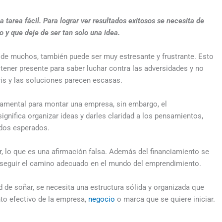
area fácil. Para lograr ver resultados exitosos se necesita de
 y que deje de ser tan solo una idea.
n de muchos, también puede ser muy estresante y frustrante. Esto
 tener presente para saber luchar contra las adversidades y no
is y las soluciones parecen escasas.
damental para montar una empresa, sin embargo, el
nifica organizar ideas y darles claridad a los pensamientos,
ados esperados.
, lo que es una afirmación falsa. Además del financiamiento se
a seguir el camino adecuado en el mundo del emprendimiento.
de soñar, se necesita una estructura sólida y organizada que
nto efectivo de la empresa,
negocio
o marca que se quiere iniciar.