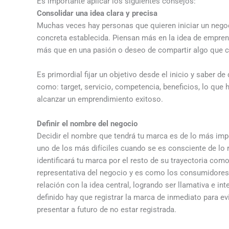
Es importante aplicar los siguientes consejos:
Consolidar una idea clara y precisa
Muchas veces hay personas que quieren iniciar un negoc
concreta establecida. Piensan más en la idea de empren
más que en una pasión o deseo de compartir algo que c
Es primordial fijar un objetivo desde el inicio y saber d
como: target, servicio, competencia, beneficios, lo que 
alcanzar un emprendimiento exitoso.
Definir el nombre del negocio
Decidir el nombre que tendrá tu marca es de lo más imp
uno de los más difíciles cuando se es consciente de lo
identificará tu marca por el resto de su trayectoria co
representativa del negocio y es como los consumidores 
relación con la idea central, logrando ser llamativa e in
definido hay que registrar la marca de inmediato para ev
presentar a futuro de no estar registrada.