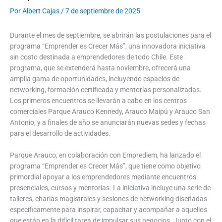
Por
Albert Cajas
/
7 de septiembre de 2025
Durante el mes de septiembre, se abrirán las postulaciones para el
programa “Emprender es Crecer Más”, una innovadora iniciativa
sin costo destinada a emprendedores de todo Chile. Este
programa, que se extenderá hasta noviembre, ofrecerá una
amplia gama de oportunidades, incluyendo espacios de
networking, formación certificada y mentorías personalizadas.
Los primeros encuentros se llevarán a cabo en los centros
comerciales Parque Arauco Kennedy, Arauco Maipú y Arauco San
Antonio, y a finales de año se anunciarán nuevas sedes y fechas
para el desarrollo de actividades.
Parque Arauco, en colaboración con Emprediem, ha lanzado el
programa “Emprender es Crecer Más”, que tiene como objetivo
primordial apoyar a los emprendedores mediante encuentros
presenciales, cursos y mentorías. La iniciativa incluye una serie de
talleres, charlas magistrales y sesiones de networking diseñadas
específicamente para inspirar, capacitar y acompañar a aquellos
que están en la difícil tarea de impulsar sus negocios. Junto con el