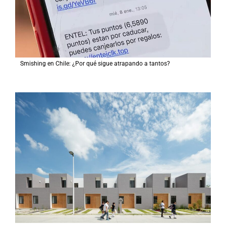
Smishing en Chile: ¿Por qué sigue atrapando a tantos?