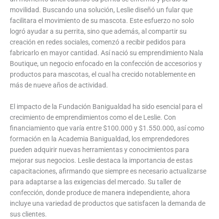
movilidad. Buscando una solución, Leslie diseñó un fular que
facilitara el movimiento de su mascota. Este esfuerzo no solo
logró ayudar a su perrita, sino que además, al compartir su
creación en redes sociales, comenzó a recibir pedidos para
fabricarlo en mayor cantidad. Así nació su emprendimiento Nala
Boutique, un negocio enfocado en la confección de accesorios y
productos para mascotas, el cual ha crecido notablemente en
más de nueve años de actividad.
El impacto de la Fundación Banigualdad ha sido esencial para el
crecimiento de emprendimientos como el de Leslie. Con
financiamiento que varía entre $100.000 y $1.550.000, así como
formación en la Academia Banigualdad, los emprendedores
pueden adquirir nuevas herramientas y conocimientos para
mejorar sus negocios. Leslie destaca la importancia de estas
capacitaciones, afirmando que siempre es necesario actualizarse
para adaptarse a las exigencias del mercado. Su taller de
confección, donde produce de manera independiente, ahora
incluye una variedad de productos que satisfacen la demanda de
sus clientes.