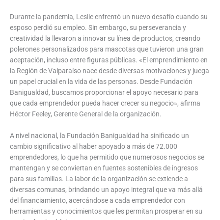
Durante la pandemia, Leslie enfrentó un nuevo desafío cuando su
esposo perdió su empleo. Sin embargo, su perseverancia y
creatividad la llevaron a innovar su línea de productos, creando
polerones personalizados para mascotas que tuvieron una gran
aceptación, incluso entre figuras públicas. «El emprendimiento en
la Región de Valparaíso nace desde diversas motivaciones y juega
un papel crucial en la vida de las personas. Desde Fundación
Banigualdad, buscamos proporcionar el apoyo necesario para
que cada emprendedor pueda hacer crecer su negocio», afirma
Héctor Feeley, Gerente General de la organización.
A nivel nacional, la Fundación Banigualdad ha sinificado un
cambio significativo al haber apoyado a más de 72.000
emprendedores, lo que ha permitido que numerosos negocios se
mantengan y se conviertan en fuentes sostenibles de ingresos
para sus familias. La labor de la organización se extiende a
diversas comunas, brindando un apoyo integral que va más allá
del financiamiento, acercándose a cada emprendedor con
herramientas y conocimientos que les permitan prosperar en su