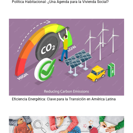
Política Habitacional: ¿Una Agenda para la Vivienda Social?
Eficiencia Energética: Clave para la Transición en América Latina