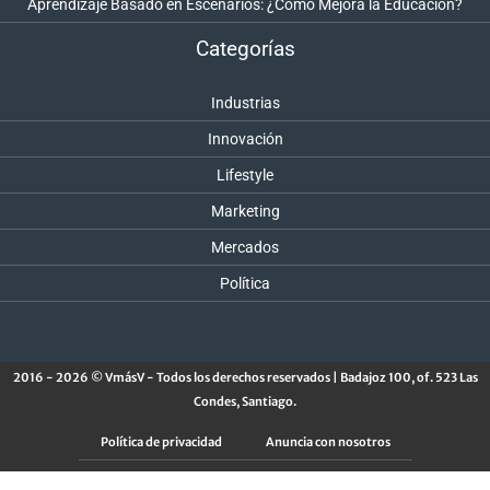
Aprendizaje Basado en Escenarios: ¿Cómo Mejora la Educación?
Categorías
Industrias
Innovación
Lifestyle
Marketing
Mercados
Política
2016 - 2026 © VmásV - Todos los derechos reservados | Badajoz 100, of. 523 Las
Condes, Santiago.
Política de privacidad
Anuncia con nosotros