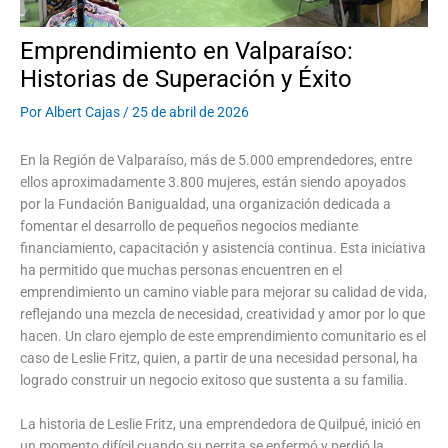
Emprendimiento en Valparaíso:
Historias de Superación y Éxito
Por
Albert Cajas
/
25 de abril de 2026
En la Región de Valparaíso, más de 5.000 emprendedores, entre
ellos aproximadamente 3.800 mujeres, están siendo apoyados
por la Fundación Banigualdad, una organización dedicada a
fomentar el desarrollo de pequeños negocios mediante
financiamiento, capacitación y asistencia continua. Esta iniciativa
ha permitido que muchas personas encuentren en el
emprendimiento un camino viable para mejorar su calidad de vida,
reflejando una mezcla de necesidad, creatividad y amor por lo que
hacen. Un claro ejemplo de este emprendimiento comunitario es el
caso de Leslie Fritz, quien, a partir de una necesidad personal, ha
logrado construir un negocio exitoso que sustenta a su familia.
La historia de Leslie Fritz, una emprendedora de Quilpué, inició en
un momento difícil cuando su perrita se enfermó y perdió la