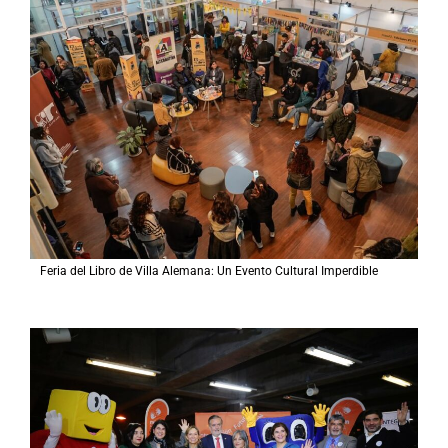
Feria del Libro de Villa Alemana: Un Evento Cultural Imperdible